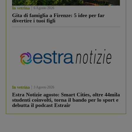
In vetrina
6 Agosto 2026
Gita di famiglia a Firenze: 5 idee per far
divertire i tuoi figli
In vetrina
3 Agosto 2026
Estra Notizie agosto: Smart Cities, oltre 44mila
studenti coinvolti, torna il bando per lo sport e
debutta il podcast Estrair