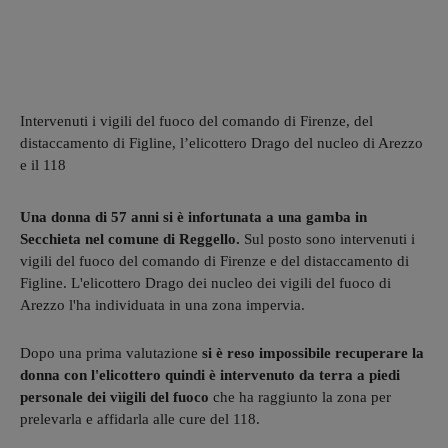
Intervenuti i vigili del fuoco del comando di Firenze, del
distaccamento di Figline, l’elicottero Drago del nucleo di Arezzo
e il 118
Una donna di 57 anni si è infortunata a una gamba in
Secchieta nel comune di Reggello.
Sul posto sono intervenuti i
vigili del fuoco del comando di Firenze e del distaccamento di
Figline. L'elicottero Drago dei nucleo dei vigili del fuoco di
Arezzo l'ha individuata in una zona impervia.
Dopo una prima valutazione
si è reso impossibile recuperare la
donna con l'elicottero quindi è intervenuto da terra a piedi
personale dei vìigili del fuoco
che ha raggiunto la zona per
prelevarla e affidarla alle cure del 118.