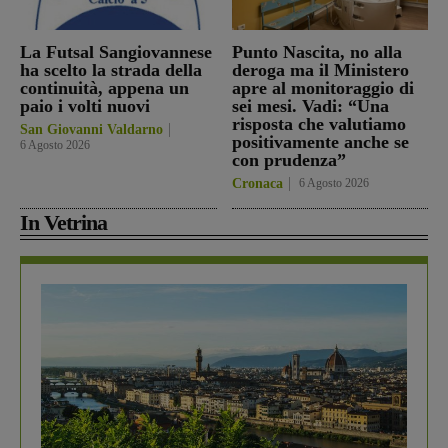
La Futsal Sangiovannese
Punto Nascita, no alla
ha scelto la strada della
deroga ma il Ministero
continuità, appena un
apre al monitoraggio di
paio i volti nuovi
sei mesi. Vadi: “Una
risposta che valutiamo
San Giovanni Valdarno
positivamente anche se
6 Agosto 2026
con prudenza”
Cronaca
6 Agosto 2026
In Vetrina