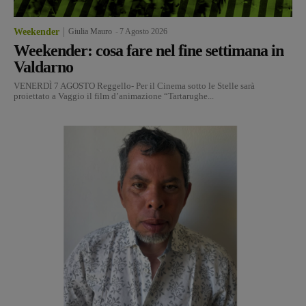
Weekender
Giulia Mauro
-
7 Agosto 2026
Weekender: cosa fare nel fine settimana in
Valdarno
VENERDÌ 7 AGOSTO Reggello- Per il Cinema sotto le Stelle sarà
proiettato a Vaggio il film d’animazione “Tartarughe...