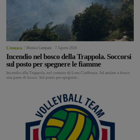
Cronaca
Monica Campani
-
7 Agosto 2026
Incendio nel bosco della Trappola. Soccorsi
sul posto per spegnere le fiamme
Incendio alla Trappola, nel comune di Loro Ciuffenna. Ad andare a fuoco
una parte di bosco. Sul posto per spegnere...