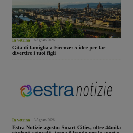
In vetrina
6 Agosto 2026
Gita di famiglia a Firenze: 5 idee per far
divertire i tuoi figli
In vetrina
3 Agosto 2026
Estra Notizie agosto: Smart Cities, oltre 44mila
studenti coinvolti, torna il bando per lo sport e