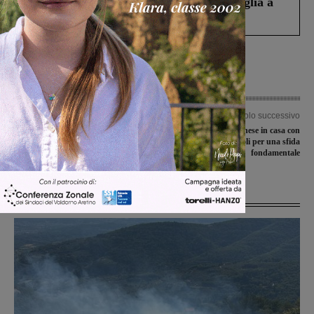
Fiorentino l’uomo che aveva ucciso la figlia a
Levane nel 2020
Articolo precedente
Articolo successivo
Caso della bimba morta nell’auto: il
La Futsal Sangiovannese in casa con
Gip accoglie la richiesta di
Montecalvoli per una sfida
archiviazione per la mamma
fondamentale
Ultime Notizie