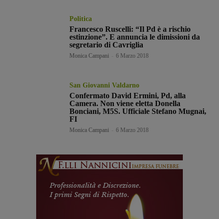
Politica
Francesco Ruscelli: “Il Pd è a rischio
estinzione”. E annuncia le dimissioni da
segretario di Cavriglia
Monica Campani
-
6 Marzo 2018
San Giovanni Valdarno
Confermato David Ermini, Pd, alla
Camera. Non viene eletta Donella
Bonciani, M5S. Ufficiale Stefano Mugnai,
FI
Monica Campani
-
6 Marzo 2018