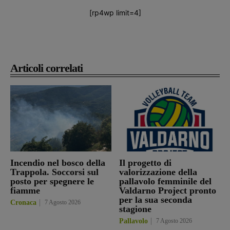
[rp4wp limit=4]
Articoli correlati
Incendio nel bosco della
Il progetto di
Trappola. Soccorsi sul
valorizzazione della
posto per spegnere le
pallavolo femminile del
fiamme
Valdarno Project pronto
per la sua seconda
Cronaca
7 Agosto 2026
stagione
Pallavolo
7 Agosto 2026