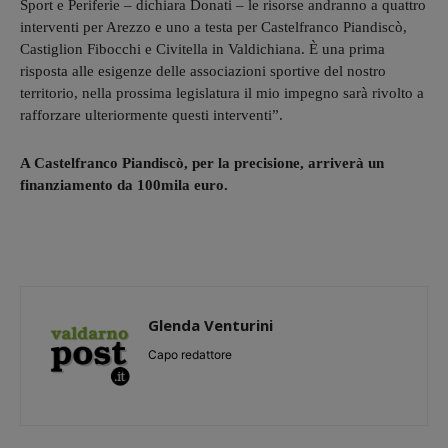
Sport e Periferie – dichiara Donati – le risorse andranno a quattro
interventi per Arezzo e uno a testa per Castelfranco Piandiscò,
Castiglion Fibocchi e Civitella in Valdichiana. È una prima
risposta alle esigenze delle associazioni sportive del nostro
territorio, nella prossima legislatura il mio impegno sarà rivolto a
rafforzare ulteriormente questi interventi”.
A Castelfranco Piandiscò, per la precisione, arriverà un
finanziamento da 100mila euro.
Glenda Venturini
Capo redattore