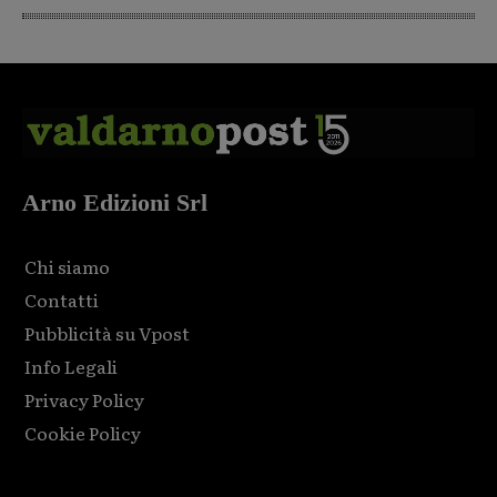
Arno Edizioni Srl
Chi siamo
Contatti
Pubblicità su Vpost
Info Legali
Privacy Policy
Cookie Policy
Html code here! Replace this with any non empty raw html