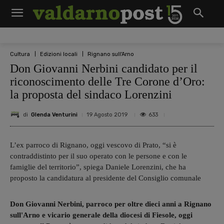
Cultura
Edizioni locali
Rignano sull'Arno
Don Giovanni Nerbini candidato per il
riconoscimento delle Tre Corone d’Oro:
la proposta del sindaco Lorenzini
di
Glenda Venturini
633
19 Agosto 2019
L’ex parroco di Rignano, oggi vescovo di Prato, “si è
contraddistinto per il suo operato con le persone e con le
famiglie del territorio”, spiega Daniele Lorenzini, che ha
proposto la candidatura al presidente del Consiglio comunale
Don Giovanni Nerbini, parroco per oltre dieci anni a Rignano
sull'Arno e vicario generale della diocesi di Fiesole, oggi