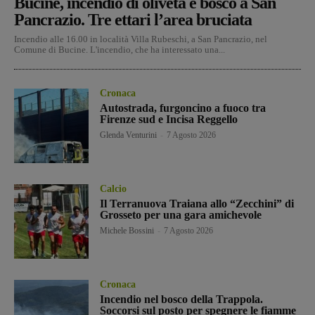
Bucine, incendio di oliveta e bosco a San
Pancrazio. Tre ettari l’area bruciata
Incendio alle 16.00 in località Villa Rubeschi, a San Pancrazio, nel
Comune di Bucine. L'incendio, che ha interessato una...
Cronaca
Autostrada, furgoncino a fuoco tra
Firenze sud e Incisa Reggello
Glenda Venturini
-
7 Agosto 2026
Calcio
Il Terranuova Traiana allo “Zecchini” di
Grosseto per una gara amichevole
Michele Bossini
-
7 Agosto 2026
Cronaca
Incendio nel bosco della Trappola.
Soccorsi sul posto per spegnere le fiamme