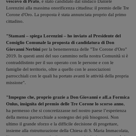
vescovo di Prato
, è stato candidato dal sindaco Daniele
Lorenzini alla massima onorificenza cittadina: il premio delle Tre
Corone d'Oro. La proposta è stata annunciata proprio dal primo
cittadino.
"Stamani – spiega Lorenzini – ho inviato al Presidente del
Consiglio Comunale la proposta di candidatura di Don
Giovanni Nerbini
per la benemerenza delle "Tre Corone d'Oro"
2019. In questi anni del suo cammino nella nostra Comunità si è
contraddistinto per il suo operato con le persone e con le
famiglie del territorio, oltre a quello con le associazioni
parrocchiali con le quali ha portato avanti le attività della propria
missione".
"Impegno che, proprio grazie a Don Giovanni e alLa Formica
Onlus, insignita del premio delle Tre Corone lo scorso anno
,
ha permesso che si concretizzasse nel nostro paese l’esperienza
della mensa parrocchiale a sostegno dei più bisognosi. Non
ultimo il grande sforzo e la difficile decisione di progettare,
insieme alla ristrutturazione della Chiesa di S. Maria Immacolata,