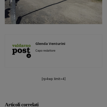
Glenda Venturini
Capo redattore
[rp4wp limit=4]
Articoli correlati