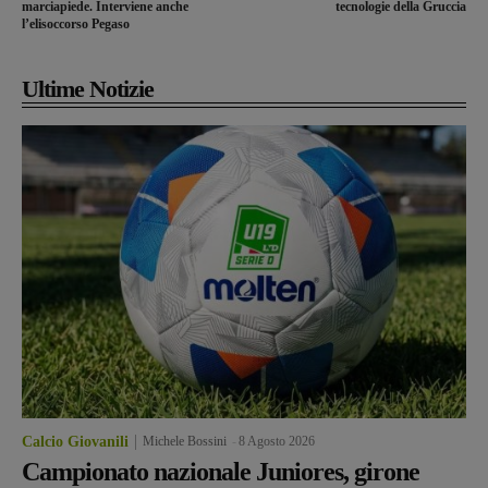
marciapiede. Interviene anche
tecnologie della Gruccia
l’elisoccorso Pegaso
Ultime Notizie
Calcio Giovanili
Michele Bossini
-
8 Agosto 2026
Campionato nazionale Juniores, girone