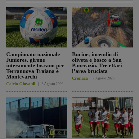
Campionato nazionale
Bucine, incendio di
Juniores, girone
oliveta e bosco a San
interamente toscano per
Pancrazio. Tre ettari
Terranuova Traiana e
l’area bruciata
Montevarchi
Cronaca
7 Agosto 2026
Calcio Giovanili
8 Agosto 2026