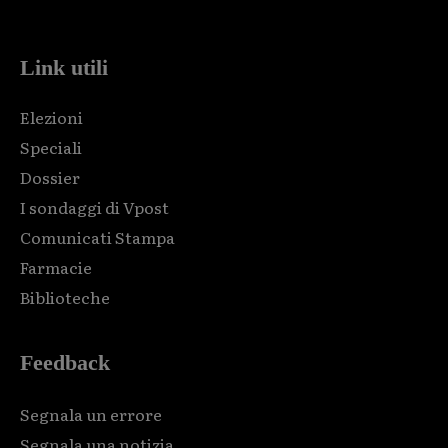
code and that's it.
Link utili
Elezioni
Speciali
Dossier
I sondaggi di Vpost
Comunicati Stampa
Farmacie
Biblioteche
Feedback
Segnala un errore
Segnala una notizia