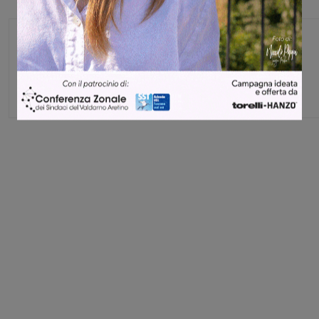
Monica Campani
Direttore
Share