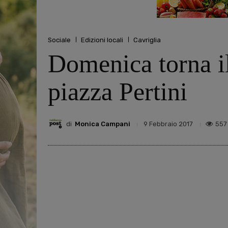
Sociale
Edizioni locali
Cavriglia
Domenica torna il
piazza Pertini
di
Monica Campani
557
9 Febbraio 2017