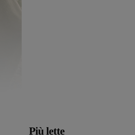
Più lette