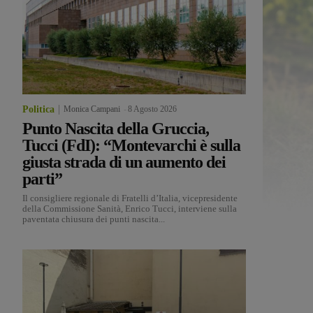
Politica
Monica Campani
-
8 Agosto 2026
Punto Nascita della Gruccia,
Tucci (FdI): “Montevarchi è sulla
giusta strada di un aumento dei
parti”
Il consigliere regionale di Fratelli d’Italia, vicepresidente
della Commissione Sanità, Enrico Tucci, interviene sulla
paventata chiusura dei punti nascita...