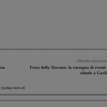
Articolo successi
sta
Festa della Toscana: la rassegna di eventi 
chiude a Gavil
[rp4wp limit=4]