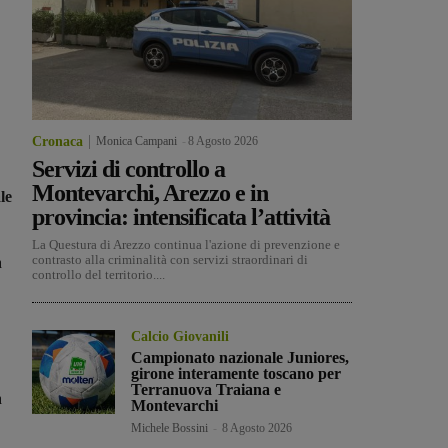
Cronaca
Monica Campani
-
8 Agosto 2026
Servizi di controllo a
Montevarchi, Arezzo e in
le
provincia: intensificata l’attività
La Questura di Arezzo continua l'azione di prevenzione e
contrasto alla criminalità con servizi straordinari di
a
controllo del territorio....
Calcio Giovanili
Campionato nazionale Juniores,
girone interamente toscano per
Terranuova Traiana e
a
Montevarchi
Michele Bossini
-
8 Agosto 2026