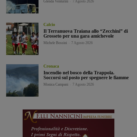
Glenda Venturini
-
7 Agosto 2026
Calcio
Il Terranuova Traiana allo “Zecchini” di
Grosseto per una gara amichevole
Michele Bossini
-
7 Agosto 2026
Cronaca
Incendio nel bosco della Trappola.
Soccorsi sul posto per spegnere le fiamme
Monica Campani
-
7 Agosto 2026