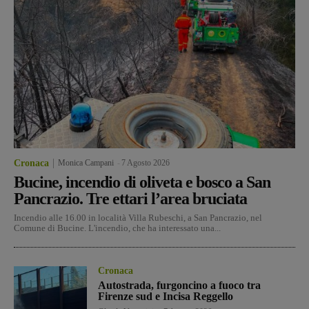
Cronaca
Monica Campani
-
7 Agosto 2026
Bucine, incendio di oliveta e bosco a San
Pancrazio. Tre ettari l’area bruciata
Incendio alle 16.00 in località Villa Rubeschi, a San Pancrazio, nel
Comune di Bucine. L'incendio, che ha interessato una...
Cronaca
Autostrada, furgoncino a fuoco tra
Firenze sud e Incisa Reggello