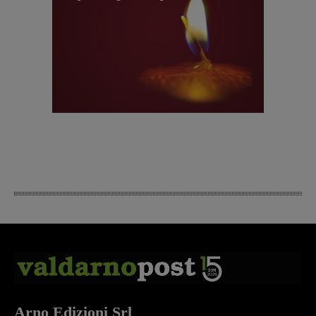
Arno Edizioni Srl