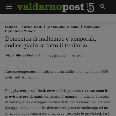
Cronaca
Edizioni locali
San Giovanni Valdarno
Montevarchi
Figline Incisa Valdarno
Domenica di maltempo e temporali,
codice giallo su tutto il territorio
di
Glenda Venturini
597
4 Maggio 2019
Ancora temperature in calo, prevista addirittura neve oltre i 600
metri sull’Appennino
Pioggia, temporali forti, neve sull'Appennino e vento: sono le
previsioni per domani, domenica 5 maggio
, in tutta la Toscana
in conseguenza dell'approfondirsi della depressione che interessa
già oggi la regione, e che determinerà generale maltempo ed un
forte calo delle temperature. La neve, secondo le previsioni, farà