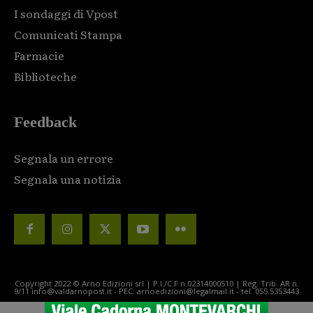
I sondaggi di Vpost
Comunicati Stampa
Farmacie
Biblioteche
Feedback
Segnala un errore
Segnala una notizia
Copyright 2022 © Arno Edizioni srl | P.I./C.F n.02314000510 | Reg. Trib. AR n.
9/11 info@valdarnopost.it - PEC: arnoedizioni@legalmail.it - tel. 055.5353443