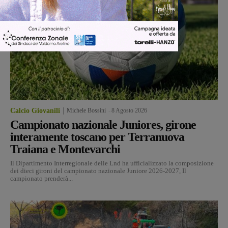
Calcio Giovanili
Michele Bossini
-
8 Agosto 2026
Campionato nazionale Juniores, girone
interamente toscano per Terranuova
Traiana e Montevarchi
Il Dipartimento Interregionale delle Lnd ha ufficializzato la composizione
dei dieci gironi del campionato nazionale Juniore 2026-2027, Il
campionato prenderà...