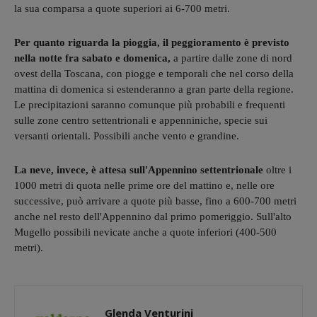
la sua comparsa a quote superiori ai 6-700 metri.
Per quanto riguarda la pioggia, il peggioramento è previsto
nella notte fra sabato e domenica,
a partire dalle zone di nord
ovest della Toscana, con piogge e temporali che nel corso della
mattina di domenica si estenderanno a gran parte della regione.
Le precipitazioni saranno comunque più probabili e frequenti
sulle zone centro settentrionali e appenniniche, specie sui
versanti orientali. Possibili anche vento e grandine.
La neve, invece, è attesa sull'Appennino settentrionale
oltre i
1000 metri di quota nelle prime ore del mattino e, nelle ore
successive, può arrivare a quote più basse, fino a 600-700 metri
anche nel resto dell'Appennino dal primo pomeriggio. Sull'alto
Mugello possibili nevicate anche a quote inferiori (400-500
metri).
Glenda Venturini