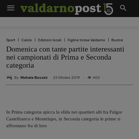
Sport
Calcio
Edizioni locali
Figline Incisa Valdarno
Bucine
Domenica con tante partite interessanti
nei campionati di Prima e Seconda
categoria
By
Michele Bossini
400
23 Ottobre 2019
In Prima categoria spicca la sfida nei quartieri alti fra Fulgor
Castelfranco e Montelupo, in Seconda categoria le prime si
affrontano fra di loro