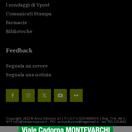
I sondaggi di Vpost
Comunicati Stampa
Farmacie
Biblioteche
Feedback
Segnala un errore
Segnala una notizia
Copyright 2022 © Arno Edizioni srl | P.I./C.F n.02314000510 | Reg. Trib. AR n.
9/11 info@valdarnopost.it - PEC: arnoedizioni@legalmail.it - tel. 055.5353443