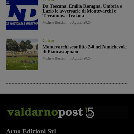
Da Toscana, Emilia Romgna, Umbria e
Lazio le avversarie di Montevarchi e
Terranuova Traiana
Michele Bossini
-
6 Agosto 2026
Calcio
Montevarchi sconfitto 2-0 nell’amichevole
di Piancastagnaio
Michele Bossini
-
6 Agosto 2026
Arno Edizioni Srl