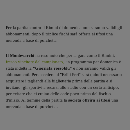
Per la partita contro il Rimini di domenica non saranno validi gli
abbonamenti, dopo il triplice fischi sarà offerta ai tifosi una
merenda a base di porchetta
Il Montevarchi
ha reso noto che per la gara conto il Rimini,
fresco vincitore del campionato,
in programma per domenica è
stata indetta la
"Giornata rossoblù"
e non saranno validi gli
abbonamenti. Per accedere al "Brilli Peri" sarà quindi necessario
acquistare i tagliandi alla biglietteria prima della partita e si
invitano gli sportivi a recarsi allo stadio con un certo anticipo,
per evitare che ci creino delle code poco prima del fischio
d'inizio. Al termine della partita la
società offrirà ai tifosi
una
merenda a base di porchetta.