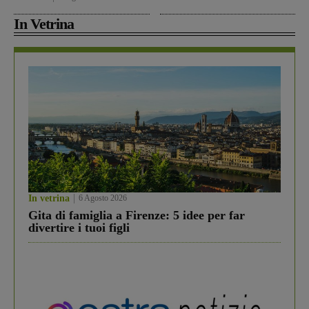
In Vetrina
In vetrina
6 Agosto 2026
Gita di famiglia a Firenze: 5 idee per far
divertire i tuoi figli