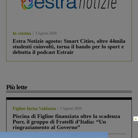
In vetrina
3 Agosto 2026
Estra Notizie agosto: Smart Cities, oltre 44mila
studenti coinvolti, torna il bando per lo sport e
debutta il podcast Estrair
Più lette
Figline Incisa Valdarno
1 Agosto 2026
Piscina di Figline finanziata oltre la scadenza
×
Pnrr, il gruppo di Fratelli d’Italia: “Un
ringraziamento al Governo”