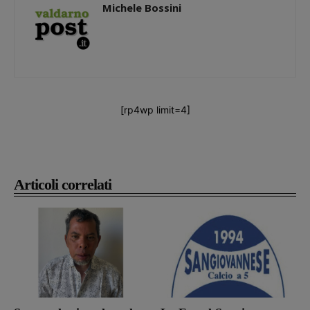
Michele Bossini
[rp4wp limit=4]
Articoli correlati