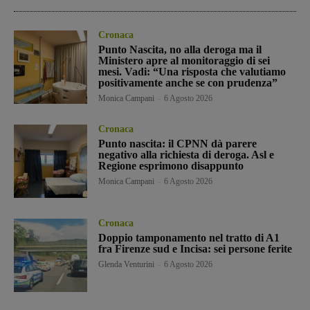
Cronaca
Punto Nascita, no alla deroga ma il
Ministero apre al monitoraggio di sei
mesi. Vadi: “Una risposta che valutiamo
positivamente anche se con prudenza”
Monica Campani
-
6 Agosto 2026
Cronaca
Punto nascita: il CPNN dà parere
negativo alla richiesta di deroga. Asl e
Regione esprimono disappunto
Monica Campani
-
6 Agosto 2026
Cronaca
Doppio tamponamento nel tratto di A1
fra Firenze sud e Incisa: sei persone ferite
Glenda Venturini
-
6 Agosto 2026