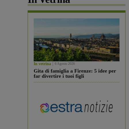
In vetrina
6 Agosto 2026
Gita di famiglia a Firenze: 5 idee per
far divertire i tuoi figli