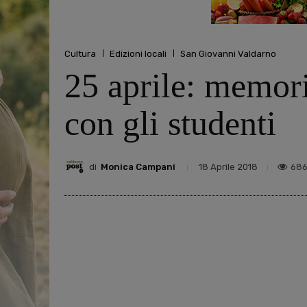
Cultura
Edizioni locali
San Giovanni Valdarno
25 aprile: memori
con gli studenti
di
Monica Campani
68
18 Aprile 2018