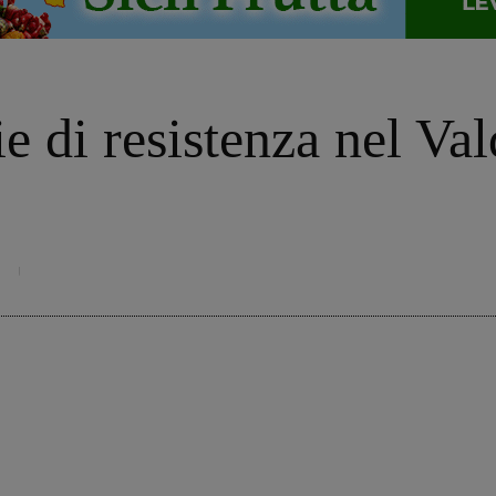
e di resistenza nel Va
6