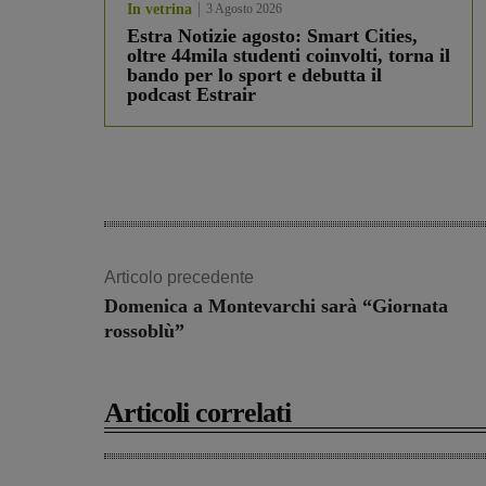
In vetrina
3 Agosto 2026
Estra Notizie agosto: Smart Cities,
oltre 44mila studenti coinvolti, torna il
bando per lo sport e debutta il
podcast Estrair
Articolo precedente
Domenica a Montevarchi sarà “Giornata
rossoblù”
Articoli correlati