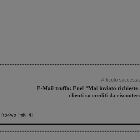
Share
Articolo successi
E-Mail truffa: Enel “Mai inviato richieste 
clienti su crediti da riscuoter
[rp4wp limit=4]