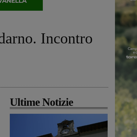
ldarno. Incontro
Ultime Notizie