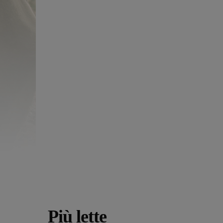
Più lette