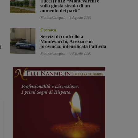
Tucci (FdI): “Montevarchi è
sulla giusta strada di un
aumento dei parti”
Monica Campani
-
8 Agosto 2026
Cronaca
Servizi di controllo a
Montevarchi, Arezzo e in
provincia: intensificata l’attività
à
Monica Campani
-
8 Agosto 2026