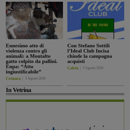
Ennesimo atto di
Con Stefano Sottili
violenza contro gli
l’Ideal Club Incisa
animali: a Montalto
chiude la campagna
gatto colpito da pallini.
acquisti
Enpa: “Atto
Calcio
5 Agosto 2026
ingiustificabile”
Cronaca
5 Agosto 2026
In Vetrina