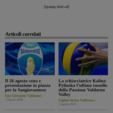
[rp4wp limit=4]
Articoli correlati
Il 26 agosto cena e
La schiacciatrice Kalina
presentazione in piazza
Pylinska l’ultimo tassello
per la Sangiovannese
della Passione Valdarno
Volley
San Giovanni Valdarno
5 Agosto 2026
Figline Incisa Valdarno
5 Agosto 2026