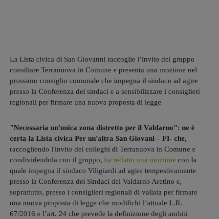
La Lista civica di San Giovanni raccoglie l’invito del gruppo
consiliare Terranuova in Comune e presenta una mozione nel
prossimo consiglio comunale che impegna il sindaco ad agire
presso la Conferenza dei sindaci e a sensibilizzare i consiglieri
regionali per firmare una nuova proposta di legge
"Necessaria un'unica zona distretto per il Valdarno": ne è
certa la Lista civica Per un'altra San Giovani – FI- che,
raccogliendo l'invito dei colleghi di Terranuova in Comune e
condividendola con il gruppo,
ha redatto una mozione
con la
quale impegna il sindaco Viligiardi
ad agire tempestivamente
presso la Conferenza dei Sindaci del Valdarno Aretino e,
soprattutto, presso i consiglieri regionali di vallata per firmare
una nuova proposta di legge che modifichi l’attuale L.R.
67/2016 e l’art. 24 che prevede la definizione degli ambiti