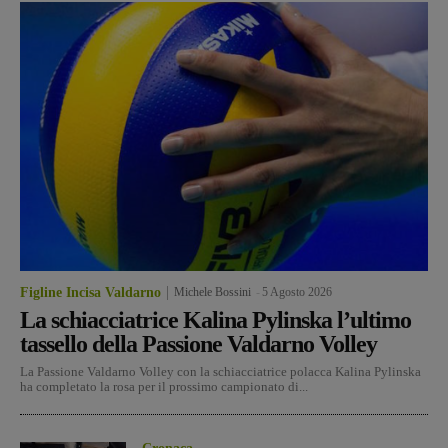
Figline Incisa Valdarno
Michele Bossini
-
5 Agosto 2026
La schiacciatrice Kalina Pylinska l’ultimo
tassello della Passione Valdarno Volley
La Passione Valdarno Volley con la schiacciatrice polacca Kalina Pylinska
ha completato la rosa per il prossimo campionato di...