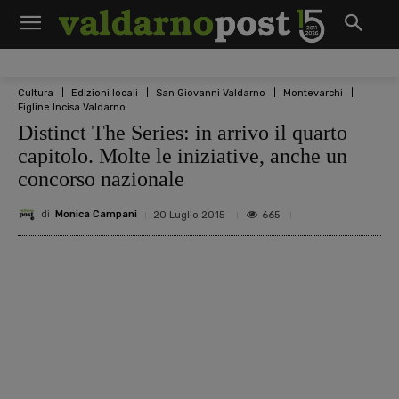
Cultura
Edizioni locali
San Giovanni Valdarno
Montevarchi
Figline Incisa Valdarno
Distinct The Series: in arrivo il quarto
capitolo. Molte le iniziative, anche un
concorso nazionale
di
Monica Campani
665
20 Luglio 2015