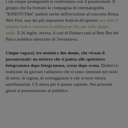
i cui cinque protagonisti si confrontano con il paranormale. Il
gruppo che ha formato la compagnia di cinematografia
"KINETO Film" parlerà anche dell'iscrizione al concorso Roma
Web Fest, uno dei più importanti festival del genere:
per dare il
proprio voto e consenso è sufficiente cliccare sulle cinque
stelle.
Il 26 luglio, invece, il cast di Distinct sarà al Beta Bar del
Parco pubblico attrezzato di Terranuova.
Cinque ragazzi, tre uomini e due donne, che vivono il
paranormale: un mistero che si palesa allo spettatore
fotogramma dopo fotogramma, scena dopo scena.
Distinct è
realizzato da giovani valdarnesi che si sono cimentati nel ruolo
di attori, di regista, di sceneggiatore e che si sono sinora
autofinanziati. C'è attesa per il quarto capitolo. Nei prossimi
giorni si presenteranno al pubblico.