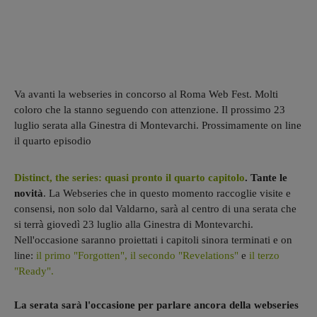
Va avanti la webseries in concorso al Roma Web Fest. Molti
coloro che la stanno seguendo con attenzione. Il prossimo 23
luglio serata alla Ginestra di Montevarchi. Prossimamente on line
il quarto episodio
Distinct, the series: quasi pronto il quarto capitolo
. Tante le
novità
. La Webseries che in questo momento raccoglie visite e
consensi, non solo dal Valdarno, sarà al centro di una serata che
si terrà giovedì 23 luglio alla Ginestra di Montevarchi.
Nell'occasione saranno proiettati i capitoli sinora terminati e on
line:
il primo "Forgotten",
il secondo "Revelations"
e
il terzo
"Ready".
La serata sarà l'occasione per parlare ancora della webseries