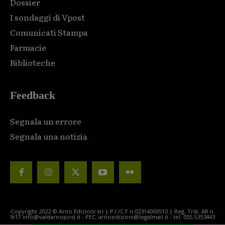
Dossier
I sondaggi di Vpost
Comunicati Stampa
Farmacie
Biblioteche
Feedback
Segnala un errore
Segnala una notizia
Copyright 2022 © Arno Edizioni srl | P.I./C.F n.02314000510 | Reg. Trib. AR n.
9/11 info@valdarnopost.it - PEC: arnoedizioni@legalmail.it - tel. 055.5353443