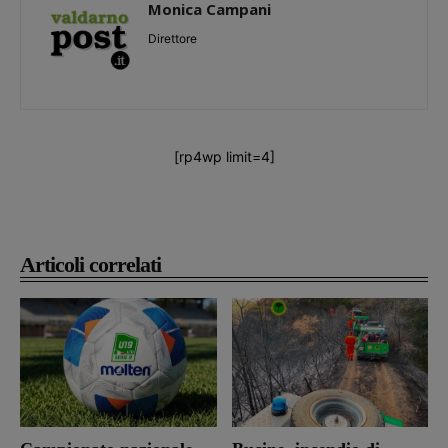
Monica Campani
Direttore
[rp4wp limit=4]
Articoli correlati