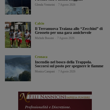
Glenda Venturini
-
7 Agosto 2026
Calcio
Il Terranuova Traiana allo “Zecchini” di
Grosseto per una gara amichevole
Michele Bossini
-
7 Agosto 2026
Cronaca
Incendio nel bosco della Trappola.
Soccorsi sul posto per spegnere le fiamme
Monica Campani
-
7 Agosto 2026