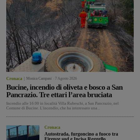
Cronaca
Monica Campani
-
7 Agosto 2026
Bucine, incendio di oliveta e bosco a San
Pancrazio. Tre ettari l’area bruciata
Incendio alle 16.00 in località Villa Rubeschi, a San Pancrazio, nel
Comune di Bucine. L'incendio, che ha interessato una...
Cronaca
Autostrada, furgoncino a fuoco tra
Firenze sud e Incisa Reggello