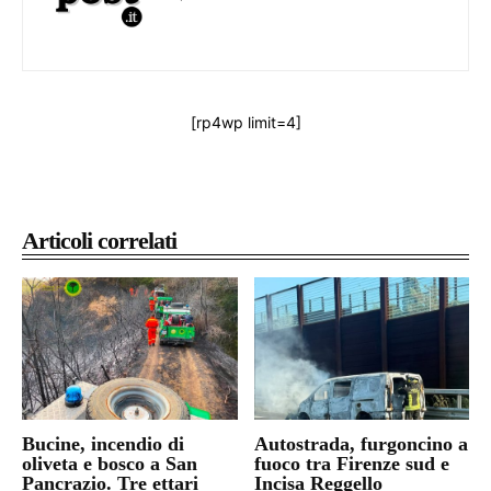
[rp4wp limit=4]
Articoli correlati
Bucine, incendio di
Autostrada, furgoncino a
oliveta e bosco a San
fuoco tra Firenze sud e
Pancrazio. Tre ettari
Incisa Reggello