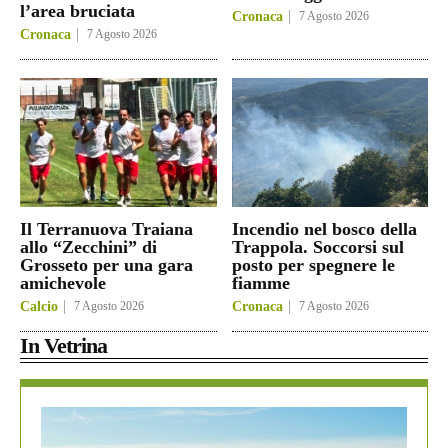
l’area bruciata
Cronaca
7 Agosto 2026
Cronaca
7 Agosto 2026
Il Terranuova Traiana
Incendio nel bosco della
allo “Zecchini” di
Trappola. Soccorsi sul
Grosseto per una gara
posto per spegnere le
amichevole
fiamme
Calcio
7 Agosto 2026
Cronaca
7 Agosto 2026
In Vetrina