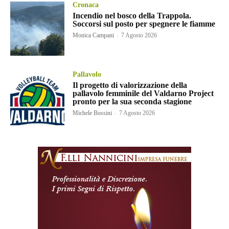
Cronaca
Incendio nel bosco della Trappola.
Soccorsi sul posto per spegnere le fiamme
Monica Campani
-
7 Agosto 2026
Pallavolo
Il progetto di valorizzazione della
pallavolo femminile del Valdarno Project
pronto per la sua seconda stagione
Michele Bossini
-
7 Agosto 2026