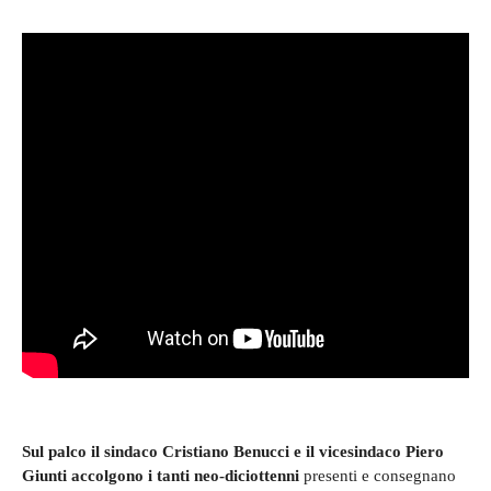
Sul palco il sindaco Cristiano Benucci e il vicesindaco Piero
Giunti accolgono i tanti neo-diciottenni
presenti e consegnano