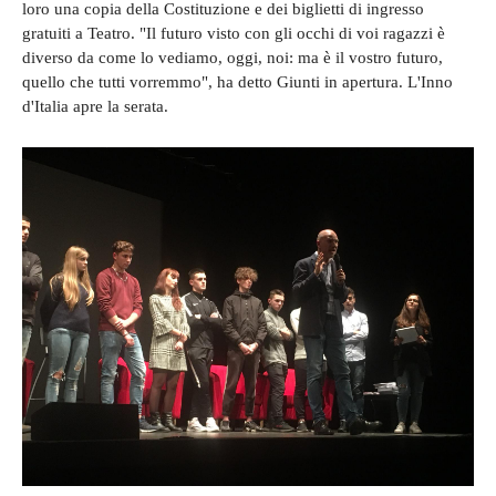
loro una copia della Costituzione e dei biglietti di ingresso
gratuiti a Teatro. "Il futuro visto con gli occhi di voi ragazzi è
diverso da come lo vediamo, oggi, noi: ma è il vostro futuro,
quello che tutti vorremmo", ha detto Giunti in apertura. L'Inno
d'Italia apre la serata.