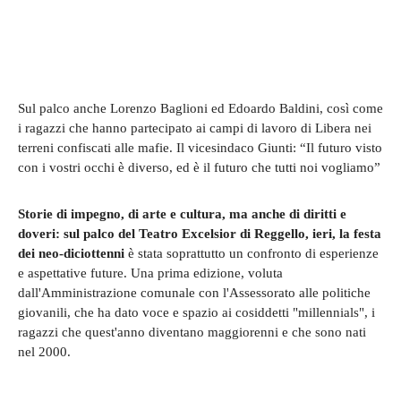
Sul palco anche Lorenzo Baglioni ed Edoardo Baldini, così come
i ragazzi che hanno partecipato ai campi di lavoro di Libera nei
terreni confiscati alle mafie. Il vicesindaco Giunti: “Il futuro visto
con i vostri occhi è diverso, ed è il futuro che tutti noi vogliamo”
Storie di impegno, di arte e cultura, ma anche di diritti e
doveri: sul palco del Teatro Excelsior di Reggello, ieri, la festa
dei neo-diciottenni
è stata soprattutto un confronto di esperienze
e aspettative future. Una prima edizione, voluta
dall'Amministrazione comunale con l'Assessorato alle politiche
giovanili, che ha dato voce e spazio ai cosiddetti "millennials", i
ragazzi che quest'anno diventano maggiorenni e che sono nati
nel 2000.