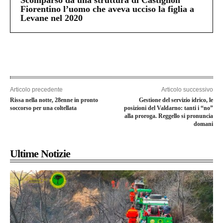
Scomparso da una struttura di Castiglion
Fiorentino l’uomo che aveva ucciso la figlia a
Levane nel 2020
Articolo precedente
Articolo successivo
Rissa nella notte, 28enne in pronto
Gestione del servizio idrico, le
soccorso per una coltellata
posizioni del Valdarno: tanti i “no”
alla proroga. Reggello si pronuncia
domani
Ultime Notizie