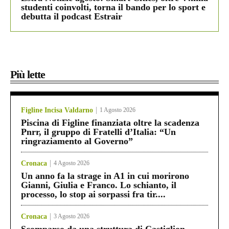
studenti coinvolti, torna il bando per lo sport e
debutta il podcast Estrair
Più lette
Figline Incisa Valdarno
1 Agosto 2026
Piscina di Figline finanziata oltre la scadenza
Pnrr, il gruppo di Fratelli d’Italia: “Un
ringraziamento al Governo”
Cronaca
4 Agosto 2026
Un anno fa la strage in A1 in cui morirono
Gianni, Giulia e Franco. Lo schianto, il
processo, lo stop ai sorpassi fra tir....
Cronaca
3 Agosto 2026