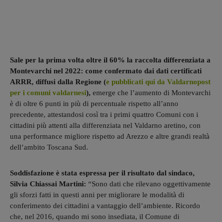
Sale per la prima volta oltre il 60% la raccolta differenziata a
Montevarchi nel 2022: come confermato dai dati certificati
ARRR, diffusi dalla Regione (
e pubblicati qui da Valdarnopost
per i comuni valdarnesi
),
emerge che l’aumento di Montevarchi
è di oltre 6 punti in più di percentuale rispetto all’anno
precedente, attestandosi così tra i primi quattro Comuni con i
cittadini più attenti alla differenziata nel Valdarno aretino, con
una performance migliore rispetto ad Arezzo e altre grandi realtà
dell’ambito Toscana Sud.
Soddisfazione è stata espressa per il risultato dal sindaco,
Silvia Chiassai Martini:
“Sono dati che rilevano oggettivamente
gli sforzi fatti in questi anni per migliorare le modalità di
conferimento dei cittadini a vantaggio dell’ambiente. Ricordo
che, nel 2016, quando mi sono insediata, il Comune di