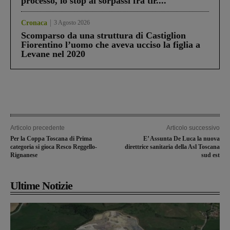
processo, lo stop ai sorpassi fra tir....
Cronaca
3 Agosto 2026
Scomparso da una struttura di Castiglion
Fiorentino l’uomo che aveva ucciso la figlia a
Levane nel 2020
Articolo precedente
Articolo successivo
Per la Coppa Toscana di Prima
E’ Assunta De Luca la nuova
categoria si gioca Resco Reggello-
direttrice sanitaria della Asl Toscana
Rignanese
sud est
Ultime Notizie