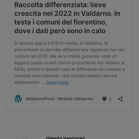
Glenda Venturini