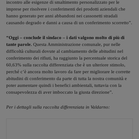
incontro alle esigenze di smaltimento personalizzato per le
imprese per risolvere i conferimenti dei prodotti aziendali che
hanno generato per anni abbandoni nei cassonetti stradali
causando degrado e danni a causa di un conferimento scorretto”.
“Oggi – conclude il sindaco – i dati valgono molto di più di
tante parole.
Questa Amministrazione comunale, pur nelle
difficoltà culturali dovute al cambiamento delle abitudini nel
conferimento dei rifiuti, ha raggiunto la percentuale storica del
60,63% sulla raccolta differenziata che è un ulteriore stimolo,
perché c’è ancora molto lavoro da fare per migliorare le corrette
abitudini di conferimento da parte di tutta la nostra comunità e
poter aumentare quindi i benefici ambientali, tuttavia con la
consapevolezza di aver imboccato la giusta direzione”.
Per i dettagli sulla raccolta differenziata in Valdarno: