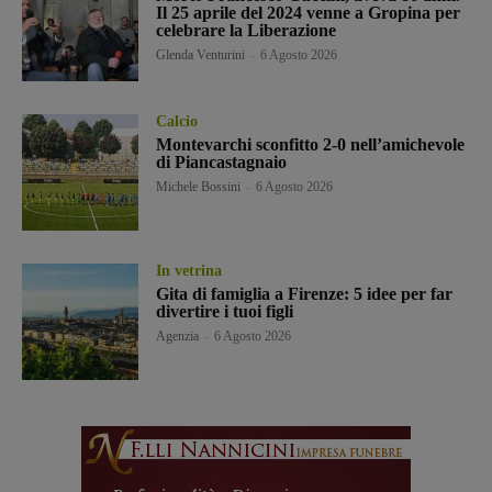
Il 25 aprile del 2024 venne a Gropina per
celebrare la Liberazione
Glenda Venturini
-
6 Agosto 2026
Calcio
Montevarchi sconfitto 2-0 nell’amichevole
di Piancastagnaio
Michele Bossini
-
6 Agosto 2026
In vetrina
Gita di famiglia a Firenze: 5 idee per far
divertire i tuoi figli
Agenzia
-
6 Agosto 2026