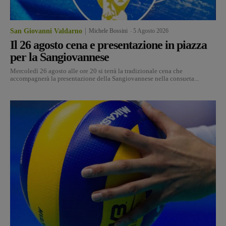
San Giovanni Valdarno
Michele Bossini
-
5 Agosto 2026
Il 26 agosto cena e presentazione in piazza
per la Sangiovannese
Mercoledì 26 agosto alle ore 20 si terrà la tradizionale cena che
accompagnerà la presentazione della Sangiovannese nella consueta...