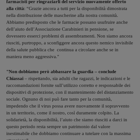
farmacisti per ringraziarli del servizio nuovamente offerto
alla città
: “Grazie ancora a tutti per la disponibilità dimostrata
nella distribuzione delle mascherine alla nostra comunità.
Abbiamo predisposto che le farmacie possano usufruire anche
dell’aiuto dell’Associazione Carabinieri in pensione, se
dovessero esserci problemi di assembramenti. Non siamo ancora
riusciti, purtroppo, a sconfiggere ancora questo nemico invisibile
della salute pubblica che continua a circolare anche se in
maniera meno aggressiva."
"Non dobbiamo però abbassare la guardia – conclude
Chiassai
– rispettando, sia adulti che ragazzi, le indicazioni e le
raccomandazioni fornite sull’utilizzo corretto e responsabile dei
dispositivi di protezione, con il mantenimento del distanziamento
sociale. Ognuno di noi può fare tanto per la comunità,
impedendo che il virus possa avere nuovamente il sopravvento
in un territorio, come il nostro, così duramente colpito. La
solidarietà, la disponibilità, l’aiuto che siamo riusciti a darci in
questo periodo resta sempre un patrimonio dal valore
inestimabile che dobbiamo continuare a tutelare con la massima