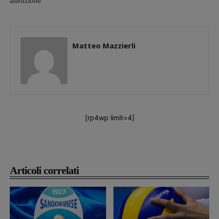
attenzione”
Matteo Mazzierli
[rp4wp limit=4]
Articoli correlati