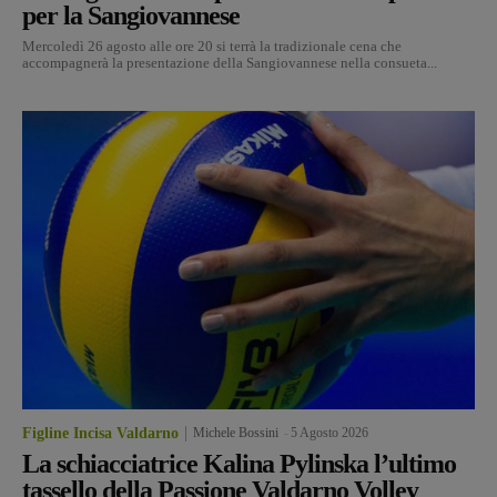
per la Sangiovannese
Mercoledì 26 agosto alle ore 20 si terrà la tradizionale cena che
accompagnerà la presentazione della Sangiovannese nella consueta...
Figline Incisa Valdarno
Michele Bossini
-
5 Agosto 2026
La schiacciatrice Kalina Pylinska l’ultimo
tassello della Passione Valdarno Volley