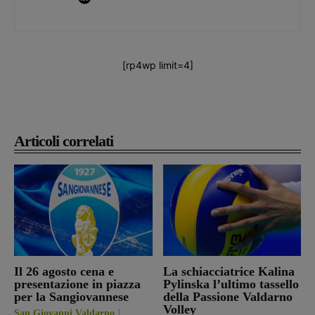
[rp4wp limit=4]
Articoli correlati
Il 26 agosto cena e
La schiacciatrice Kalina
presentazione in piazza
Pylinska l’ultimo tassello
per la Sangiovannese
della Passione Valdarno
Volley
San Giovanni Valdarno