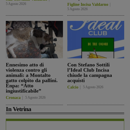
5 Agosto 2026
Figline Incisa Valdarno
5 Agosto 2026
Ennesimo atto di
Con Stefano Sottili
violenza contro gli
l’Ideal Club Incisa
animali: a Montalto
chiude la campagna
gatto colpito da pallini.
acquisti
Enpa: “Atto
Calcio
5 Agosto 2026
ingiustificabile”
Cronaca
5 Agosto 2026
In Vetrina