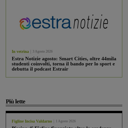
In vetrina
3 Agosto 2026
Estra Notizie agosto: Smart Cities, oltre 44mila
studenti coinvolti, torna il bando per lo sport e
debutta il podcast Estrair
Più lette
Figline Incisa Valdarno
1 Agosto 2026