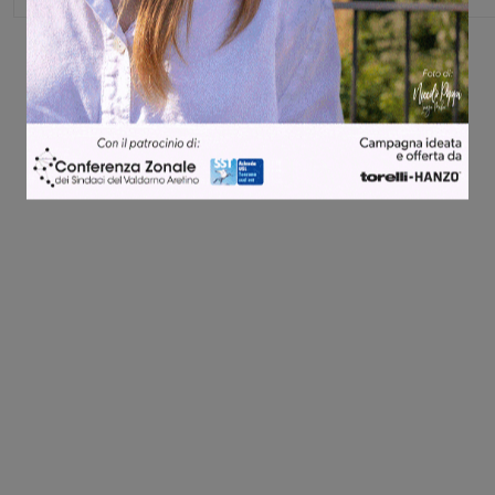
Share