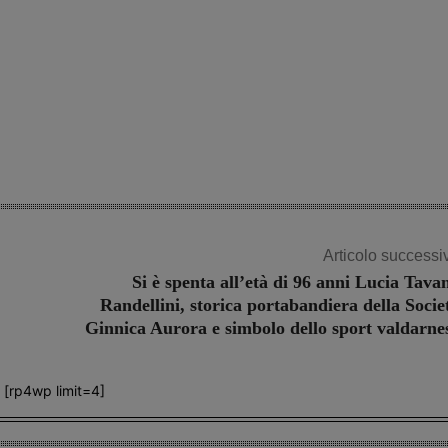
Articolo successi
Si è spenta all’età di 96 anni Lucia Tava
Randellini, storica portabandiera della Socie
Ginnica Aurora e simbolo dello sport valdarne
[rp4wp limit=4]