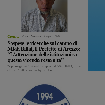
Cronaca
Glenda Venturini
-
6 Agosto 2026
Sospese le ricerche sul campo di
Miah Billal, il Prefetto di Arezzo:
“L’attenzione delle istituzioni su
questa vicenda resta alta”
Dopo tre giorni di ricerche a tappeto di Miah Billal, l'uomo
che nel 2020 uccise sua figlia e ferì...