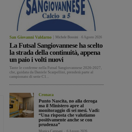
San Giovanni Valdarno
Michele Bossini
-
6 Agosto 2026
La Futsal Sangiovannese ha scelto
la strada della continuità, appena
un paio i volti nuovi
Tante le conferme nella Futsal Sangiovannese 2026-2027,
che, guidata da Daniele Scarpellini, prenderà parte al
campionato di serie C1...
Cronaca
Punto Nascita, no alla deroga
ma il Ministero apre al
monitoraggio di sei mesi. Vadi:
“Una risposta che valutiamo
positivamente anche se con
prudenza”
Monica Campani
-
6 Agosto 2026