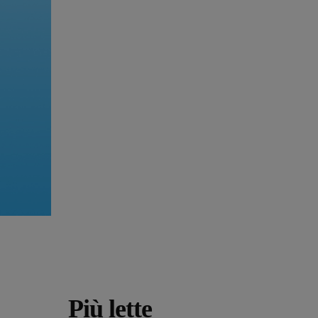
Più lette