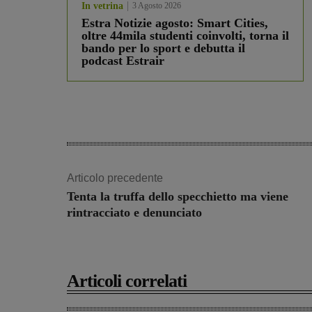
In vetrina
3 Agosto 2026
Estra Notizie agosto: Smart Cities,
oltre 44mila studenti coinvolti, torna il
bando per lo sport e debutta il
podcast Estrair
Articolo precedente
Tenta la truffa dello specchietto ma viene
rintracciato e denunciato
Articoli correlati