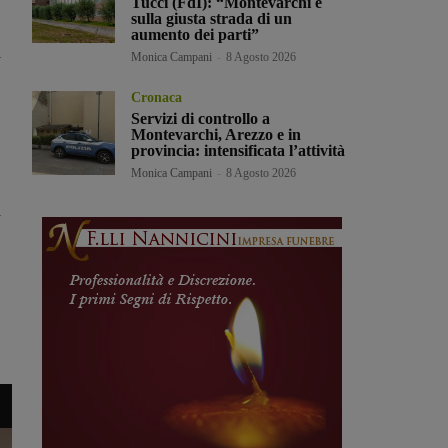
Tucci (FdI): “Montevarchi è
sulla giusta strada di un
aumento dei parti”
l
Monica Campani
-
8 Agosto 2026
Cronaca
Servizi di controllo a
Montevarchi, Arezzo e in
provincia: intensificata l’attività
Monica Campani
-
8 Agosto 2026
a