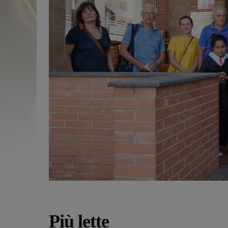
Più lette