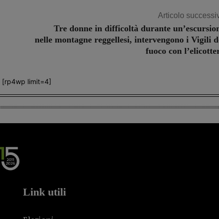
Articolo successi
Tre donne in difficoltà durante un’escursio
nelle montagne reggellesi, intervengono i Vigili d
fuoco con l’elicotte
[rp4wp limit=4]
Link utili