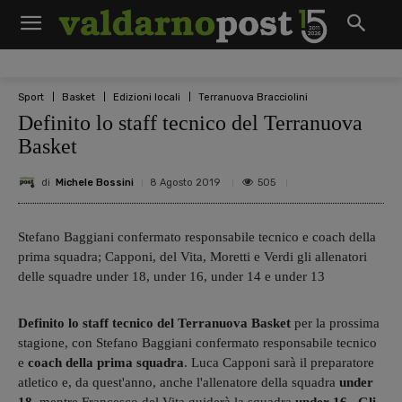
Sport
Basket
Edizioni locali
Terranuova Bracciolini
Definito lo staff tecnico del Terranuova
Basket
di
Michele Bossini
505
8 Agosto 2019
Stefano Baggiani confermato responsabile tecnico e coach della
prima squadra; Capponi, del Vita, Moretti e Verdi gli allenatori
delle squadre under 18, under 16, under 14 e under 13
Definito lo staff tecnico del Terranuova Basket
per la prossima
stagione, con Stefano Baggiani confermato responsabile tecnico
e
coach della prima squadra
. Luca Capponi sarà il preparatore
atletico e, da quest'anno, anche l'allenatore della squadra
under