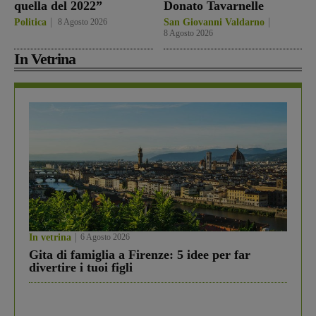
quella del 2022”
Donato Tavarnelle
Politica
8 Agosto 2026
San Giovanni Valdarno
8 Agosto 2026
In Vetrina
In vetrina
6 Agosto 2026
Gita di famiglia a Firenze: 5 idee per far
divertire i tuoi figli