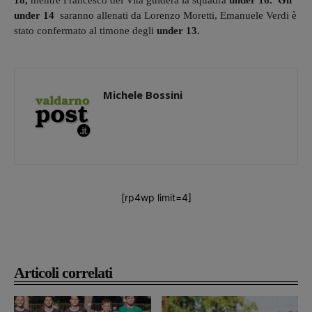
18,
mentre Francesco del Vita guiderà la squadra
under 16.
Gli
under 14
saranno allenati da Lorenzo Moretti, Emanuele Verdi è
stato confermato al timone degli
under 13.
Michele Bossini
[rp4wp limit=4]
Articoli correlati