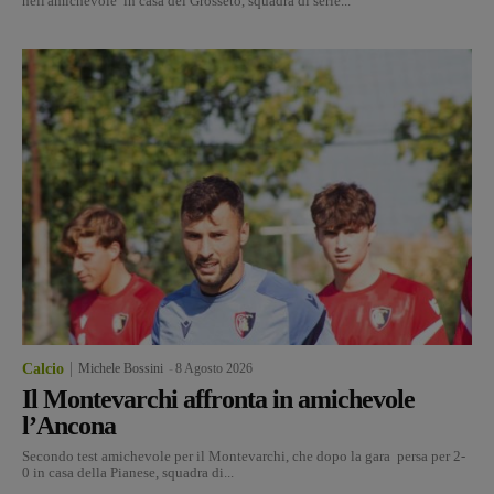
nell'amichevole in casa del Grosseto, squadra di serie...
Calcio
Michele Bossini
-
8 Agosto 2026
Il Montevarchi affronta in amichevole
l’Ancona
Secondo test amichevole per il Montevarchi, che dopo la gara persa per 2-
0 in casa della Pianese, squadra di...