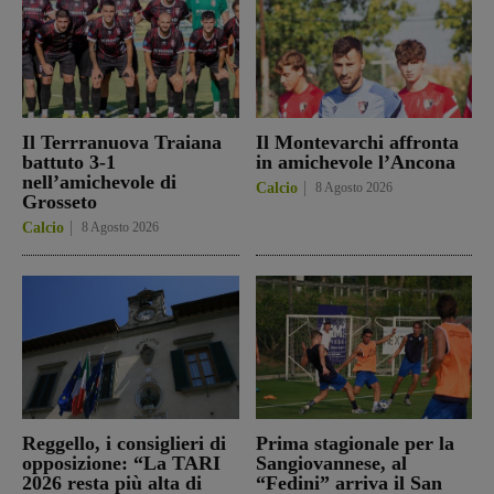
Il Terrranuova Traiana
Il Montevarchi affronta
battuto 3-1
in amichevole l’Ancona
nell’amichevole di
Calcio
8 Agosto 2026
Grosseto
Calcio
8 Agosto 2026
Reggello, i consiglieri di
Prima stagionale per la
opposizione: “La TARI
Sangiovannese, al
2026 resta più alta di
“Fedini” arriva il San