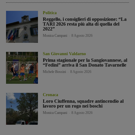
Politica
Reggello, i consiglieri di opposizione: “La
TARI 2026 resta più alta di quella del
2022”
Monica Campani
-
8 Agosto 2026
San Giovanni Valdarno
Prima stagionale per la Sangiovannese, al
“Fedini” arriva il San Donato Tavarnelle
Michele Bossini
-
8 Agosto 2026
Cronaca
Loro Ciuffenna, squadre antincendio al
lavoro per un rogo nei boschi
Monica Campani
-
8 Agosto 2026