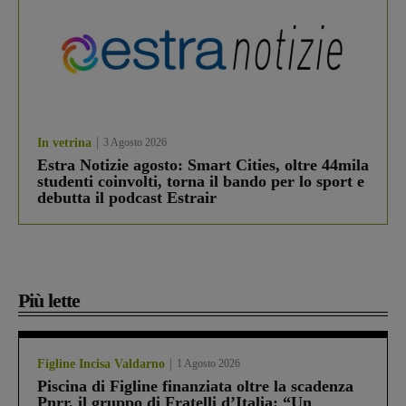
In vetrina
3 Agosto 2026
Estra Notizie agosto: Smart Cities, oltre 44mila
studenti coinvolti, torna il bando per lo sport e
debutta il podcast Estrair
Più lette
Figline Incisa Valdarno
1 Agosto 2026
Piscina di Figline finanziata oltre la scadenza
Pnrr, il gruppo di Fratelli d’Italia: “Un