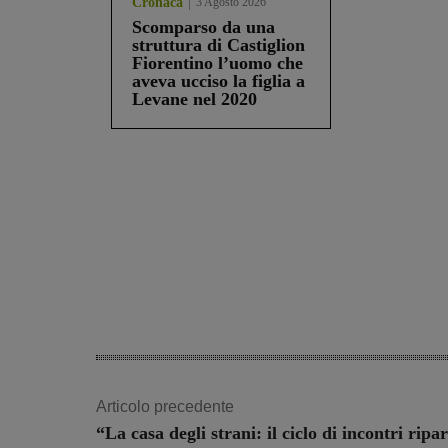
Cronaca
3 Agosto 2026
Scomparso da una
struttura di Castiglion
Fiorentino l’uomo che
aveva ucciso la figlia a
Levane nel 2020
Share
Articolo precedente
“La casa degli strani: il ciclo di incontri ripar