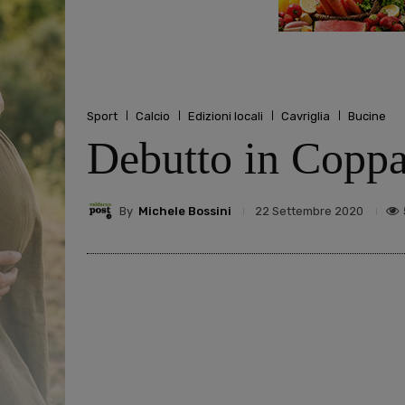
Sport
Calcio
Edizioni locali
Cavriglia
Bucine
Debutto in Coppa
By
Michele Bossini
22 Settembre 2020