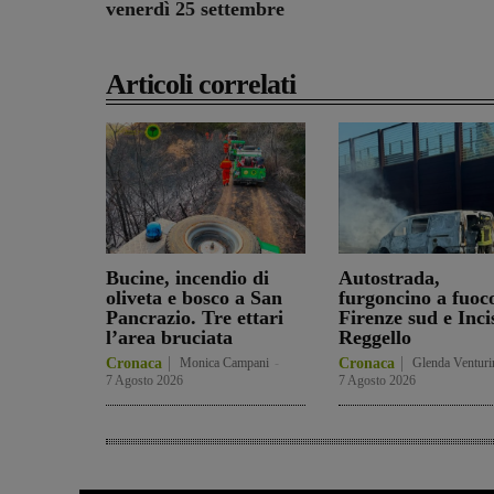
venerdì 25 settembre
Articoli correlati
Bucine, incendio di
Autostrada,
oliveta e bosco a San
furgoncino a fuoc
Pancrazio. Tre ettari
Firenze sud e Inci
l’area bruciata
Reggello
Cronaca
Monica Campani
-
Cronaca
Glenda Venturi
7 Agosto 2026
7 Agosto 2026