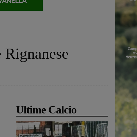
e Rignanese
Ultime Calcio