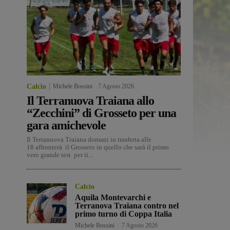
Calcio
Michele Bossini
-
7 Agosto 2026
Il Terranuova Traiana allo
“Zecchini” di Grosseto per una
gara amichevole
Il Terranuova Traiana domani in trasferta alle
18 affronterà il Grosseto in quello che sarà il primo
vero grande test per ii...
Calcio
Aquila Montevarchi e
Terranova Traiana contro nel
primo turno di Coppa Italia
Michele Bossini
-
7 Agosto 2026