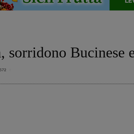
, sorridono Bucinese 
572