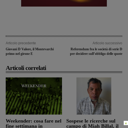
Articolo precedente
Articolo successivo
Giovani D Valore, il Montevarchi
Referendum fra le società di serie D
primo nel girone E
per decidere sull’obbligo delle quote
Articoli correlati
Weekender: cosa fare nel
Sospese le ricerche sul
×
fine settimana in
campo di Miah Billal, il