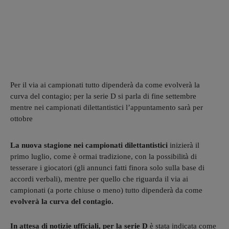
Per il via ai campionati tutto dipenderà da come evolverà la
curva del contagio; per la serie D si parla di fine settembre
mentre nei campionati dilettantistici l’appuntamento sarà per
ottobre
La nuova stagione nei campionati dilettantistici
inizierà il
primo luglio, come è ormai tradizione, con la possibilità di
tesserare i giocatori (gli annunci fatti finora solo sulla base di
accordi verbali), mentre per quello che riguarda il via ai
campionati (a porte chiuse o meno) tutto dipenderà da come
evolverà la curva del contagio.
In attesa di notizie ufficiali, per la serie D
è stata indicata come