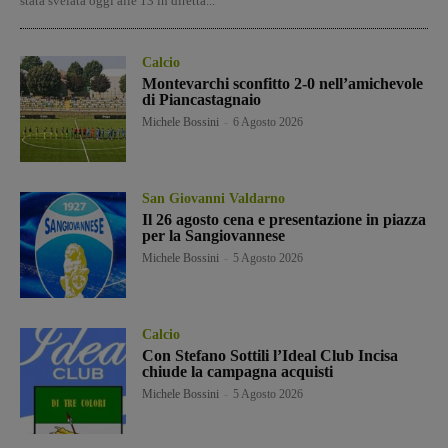
stata svelata oggi alle 13 in diretta...
Calcio
Montevarchi sconfitto 2-0 nell’amichevole
di Piancastagnaio
Michele Bossini
-
6 Agosto 2026
San Giovanni Valdarno
Il 26 agosto cena e presentazione in piazza
per la Sangiovannese
Michele Bossini
-
5 Agosto 2026
Calcio
Con Stefano Sottili l’Ideal Club Incisa
chiude la campagna acquisti
Michele Bossini
-
5 Agosto 2026