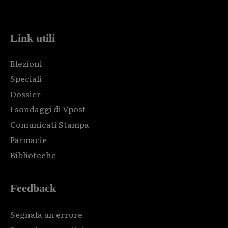
code and that's it.
Link utili
Elezioni
Speciali
Dossier
I sondaggi di Vpost
Comunicati Stampa
Farmacie
Biblioteche
Feedback
Segnala un errore