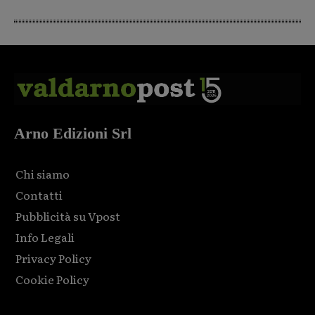
Arno Edizioni Srl
Chi siamo
Contatti
Pubblicità su Vpost
Info Legali
Privacy Policy
Cookie Policy
Html code here! Replace this with any non empty raw html