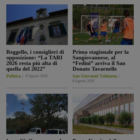
Reggello, i consiglieri di
Prima stagionale per la
opposizione: “La TARI
Sangiovannese, al
2026 resta più alta di
“Fedini” arriva il San
quella del 2022”
Donato Tavarnelle
Politica
8 Agosto 2026
San Giovanni Valdarno
8 Agosto 2026