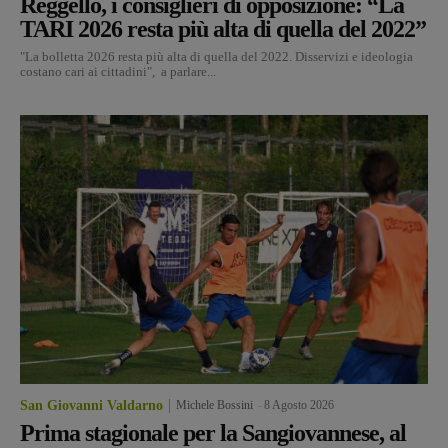
Reggello, i consiglieri di opposizione: “La
TARI 2026 resta più alta di quella del 2022”
"La bolletta 2026 resta più alta di quella del 2022. Disservizi e ideologia
costano cari ai cittadini", a parlare...
San Giovanni Valdarno
Michele Bossini
-
8 Agosto 2026
Prima stagionale per la Sangiovannese, al