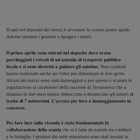
Il raid nel deposito dei mezzi è avvenuto lo scorso primo aprile.
Adesso saranno i genitori a ripagare i danni
Il primo aprile sono entrati nel deposito dove erano
parcheggiati i veicoli di un'azienda di trasporto pubblico
locale
e si sono divertiti a guidare gli autobus
. Non contenti
hanno realizzato anche un video per dimostrare le loro gesta.
Alcuni dei mezzi sono stati danneggiati e per questo è scattata la
segnalazione ai carabinieri della stazione di Terranuova che a
distanza di due mesi hanno rintracciato e denunciato gli autori:
si
tratta di 7 minorenni. L'accusa per loro è danneggiamento in
concorso.
Per fare luce sulla vicenda è stata fondamentale la
collaborazione della scuola
che si è fatta da tramite tra i militari
e le famiglie: I genitori dei sette minorenni sono stati invitati in