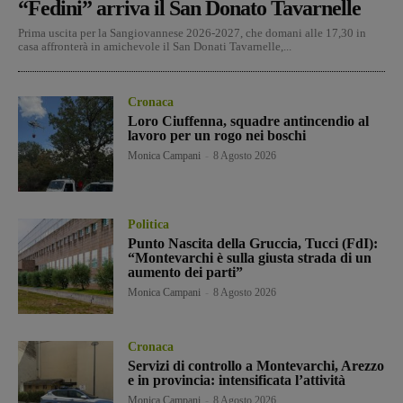
“Fedini” arriva il San Donato Tavarnelle
Prima uscita per la Sangiovannese 2026-2027, che domani alle 17,30 in
casa affronterà in amichevole il San Donati Tavarnelle,...
Cronaca
Loro Ciuffenna, squadre antincendio al
lavoro per un rogo nei boschi
Monica Campani
-
8 Agosto 2026
Politica
Punto Nascita della Gruccia, Tucci (FdI):
“Montevarchi è sulla giusta strada di un
aumento dei parti”
Monica Campani
-
8 Agosto 2026
Cronaca
Servizi di controllo a Montevarchi, Arezzo
e in provincia: intensificata l’attività
Monica Campani
-
8 Agosto 2026