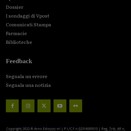
Dossier
I sondaggi di Vpost
Comunicati Stampa
Farmacie
Biblioteche
Feedback
Segnala un errore
Segnala una notizia
Copyright 2022 © Arno Edizioni srl | P.I./C.F n.02314000510 | Reg. Trib. AR n.