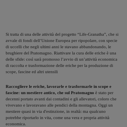
Si tratta di una delle attività del progetto “Life-Granatha”, che si
avvale di fondi dell’Unione Europea per ripopolare, con specie
di uccelli che negli ultimi anni le stavano abbandonando, le
brughiere del Pratomagno. Riattivare la cura delle eriche è una
delle sfide: così sarà promosso l’avvio di un’attività economica
di raccolta e trasformazione delle eriche per la produzione di
scope, fascine ed altri utensili
Raccogliere le eriche, lavorarle e trasformarle in scope e
fascine: un mestiere antico, che sul Pratomagno
è stato per
decenni portato avanti dai contadini e gli allevatori, coloro che
vivevano e lavoravano alle pendici della montagna. Oggi un
mestiere quasi in via d'estinzione, in realtà: ma qualcuno
potrebbe riportarlo in vita, come una vera e propria attività
economica.