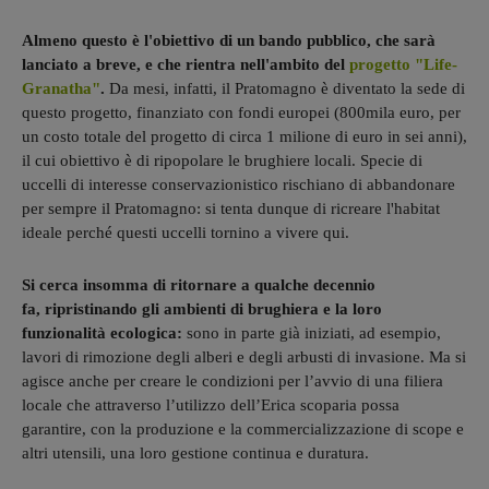
Almeno questo è l'obiettivo di un bando pubblico, che sarà
lanciato a breve, e che rientra nell'ambito del
progetto "Life-
Granatha"
.
Da mesi, infatti, il Pratomagno è diventato la sede di
questo progetto, finanziato con fondi europei (800mila euro, per
un costo totale del progetto di circa 1 milione di euro in sei anni),
il cui obiettivo è di ripopolare le brughiere locali. Specie di
uccelli di interesse conservazionistico rischiano di abbandonare
per sempre il Pratomagno: si tenta dunque di ricreare l'habitat
ideale perché questi uccelli tornino a vivere qui.
Si cerca insomma di ritornare a qualche decennio
fa, ripristinando gli ambienti di brughiera e la loro
funzionalità ecologica:
sono in parte già iniziati, ad esempio,
lavori di rimozione degli alberi e degli arbusti di invasione. Ma si
agisce anche per creare le condizioni per l’avvio di una filiera
locale che attraverso l’utilizzo dell’Erica scoparia possa
garantire, con la produzione e la commercializzazione di scope e
altri utensili, una loro gestione continua e duratura.