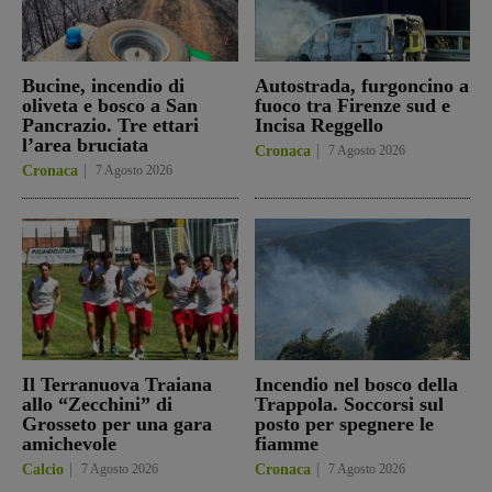
Bucine, incendio di
Autostrada, furgoncino a
oliveta e bosco a San
fuoco tra Firenze sud e
Pancrazio. Tre ettari
Incisa Reggello
l’area bruciata
Cronaca
7 Agosto 2026
Cronaca
7 Agosto 2026
Il Terranuova Traiana
Incendio nel bosco della
allo “Zecchini” di
Trappola. Soccorsi sul
Grosseto per una gara
posto per spegnere le
amichevole
fiamme
Calcio
7 Agosto 2026
Cronaca
7 Agosto 2026