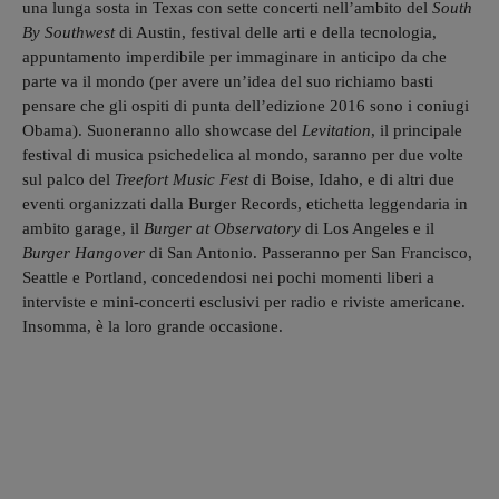
una lunga sosta in Texas con sette concerti nell’ambito del
South
By Southwest
di Austin, festival delle arti e della tecnologia,
appuntamento imperdibile per immaginare in anticipo da che
parte va il mondo (per avere un’idea del suo richiamo basti
pensare che gli ospiti di punta dell’edizione 2016 sono i coniugi
Obama). Suoneranno allo showcase del
Levitation
, il principale
festival di musica psichedelica al mondo, saranno per due volte
sul palco del
Treefort Music Fest
di Boise, Idaho, e di altri due
eventi organizzati dalla Burger Records, etichetta leggendaria in
ambito garage, il
Burger at Observatory
di Los Angeles e il
Burger Hangover
di San Antonio. Passeranno per San Francisco,
Seattle e Portland, concedendosi nei pochi momenti liberi a
interviste e mini-concerti esclusivi per radio e riviste americane.
Insomma, è la loro grande occasione.