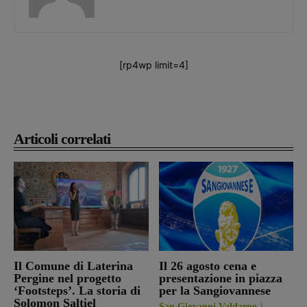
[rp4wp limit=4]
Articoli correlati
Il Comune di Laterina
Il 26 agosto cena e
Pergine nel progetto
presentazione in piazza
‘Footsteps’. La storia di
per la Sangiovannese
Solomon Saltiel
San Giovanni Valdarno