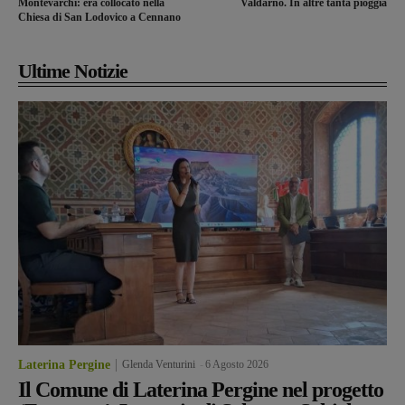
Montevarchi: era collocato nella
Valdarno. In altre tanta pioggia
Chiesa di San Lodovico a Cennano
Ultime Notizie
Laterina Pergine
Glenda Venturini
-
6 Agosto 2026
Il Comune di Laterina Pergine nel progetto