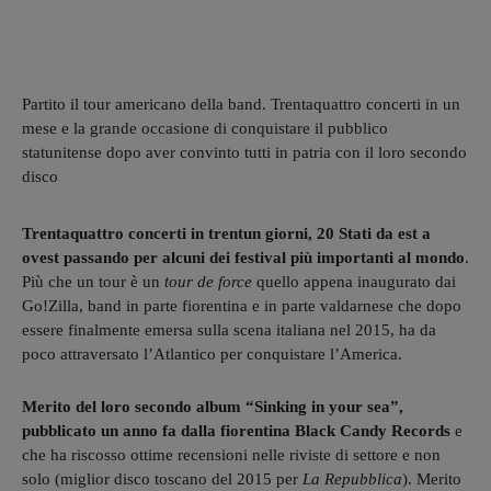
Partito il tour americano della band. Trentaquattro concerti in un
mese e la grande occasione di conquistare il pubblico
statunitense dopo aver convinto tutti in patria con il loro secondo
disco
Trentaquattro concerti in trentun giorni, 20 Stati da est a
ovest passando per alcuni dei festival più importanti al mondo
.
Più che un tour è un
tour de force
quello appena inaugurato dai
Go!Zilla, band in parte fiorentina e in parte valdarnese che dopo
essere finalmente emersa sulla scena italiana nel 2015, ha da
poco attraversato l’Atlantico per conquistare l’America.
Merito del loro secondo album “Sinking in your sea”,
pubblicato un anno fa dalla fiorentina Black Candy Records
e
che ha riscosso ottime recensioni nelle riviste di settore e non
solo (miglior disco toscano del 2015 per
La Repubblica
). Merito