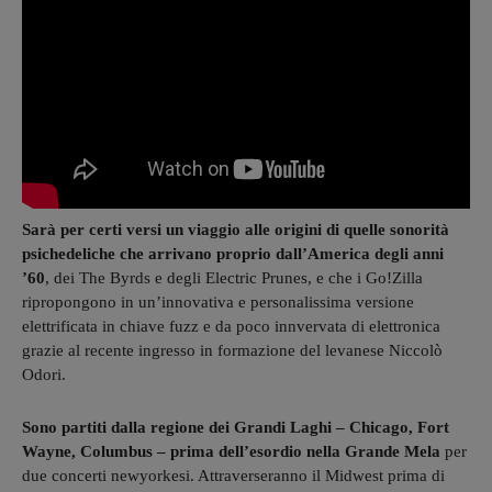
Sarà per certi versi un viaggio alle origini di quelle sonorità
psichedeliche che arrivano proprio dall’America degli anni
’60
, dei The Byrds e degli Electric Prunes, e che i Go!Zilla
ripropongono in un’innovativa e personalissima versione
elettrificata in chiave fuzz e da poco innvervata di elettronica
grazie al recente ingresso in formazione del levanese Niccolò
Odori.
Sono partiti dalla regione dei Grandi Laghi – Chicago, Fort
Wayne, Columbus – prima dell’esordio nella Grande Mela
per
due concerti newyorkesi. Attraverseranno il Midwest prima di