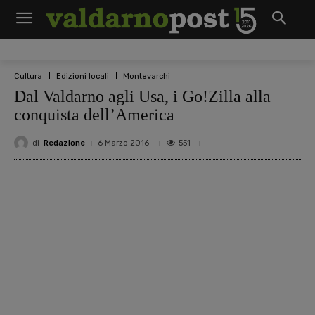
Cultura
Edizioni locali
Montevarchi
Dal Valdarno agli Usa, i Go!Zilla alla
conquista dell’America
di
Redazione
551
6 Marzo 2016