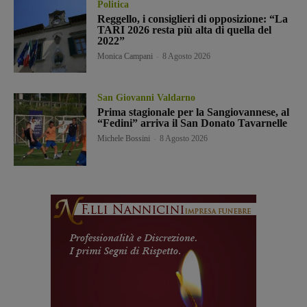
Politica
Reggello, i consiglieri di opposizione: “La
TARI 2026 resta più alta di quella del
2022”
Monica Campani
-
8 Agosto 2026
San Giovanni Valdarno
Prima stagionale per la Sangiovannese, al
“Fedini” arriva il San Donato Tavarnelle
Michele Bossini
-
8 Agosto 2026