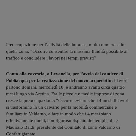
Preoccupazione per l’attività delle imprese, molto numerose in
quella zona. “Occorre consentire la massima fluidità possibile al
traffico e concludere i lavori nei tempi previsti”
Conto alla rovescia, a Levanella, per l'avvio del cantiere di
Publiacqua per la realizzazione del nuovo acquedotto:
i lavori
partono domani, mercoledì 10, e andranno avanti circa quattro
mesi lungo via Aretina. Fra le piccole e medie imprese di zona
cresce la preoccupazione: “Occorre evitare che i 4 mesi di lavori
si trasformino in un calvario per la mobilità commerciale e
familiare in Valdarno, e fare in modo che i 4 mesi siano
effettivamente quelli, con rigoroso rispetto dei tempi”, dice
Maurizio Baldi, presidente del Comitato di zona Valdarno di
Confartigianato.