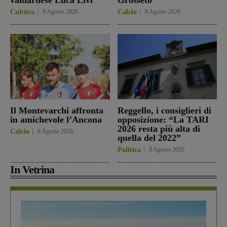
Cultura
9 Agosto 2026
Calcio
8 Agosto 2026
Il Montevarchi affronta
Reggello, i consiglieri di
in amichevole l’Ancona
opposizione: “La TARI
2026 resta più alta di
Calcio
8 Agosto 2026
quella del 2022”
Politica
8 Agosto 2026
In Vetrina