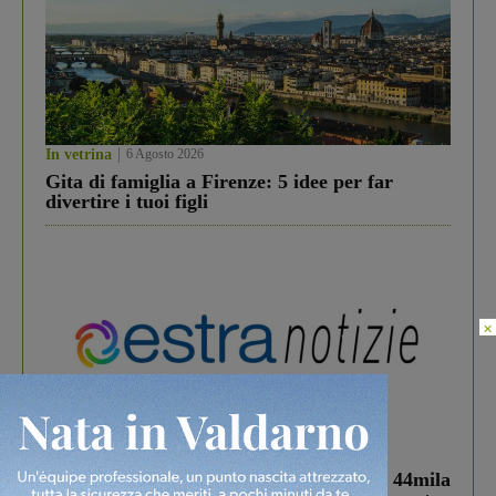
In vetrina
6 Agosto 2026
Gita di famiglia a Firenze: 5 idee per far
divertire i tuoi figli
×
In vetrina
3 Agosto 2026
Estra Notizie agosto: Smart Cities, oltre 44mila