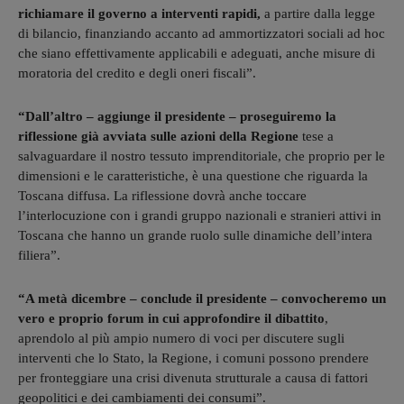
richiamare il governo a interventi rapidi,
a partire dalla legge
di bilancio, finanziando accanto ad ammortizzatori sociali ad hoc
che siano effettivamente applicabili e adeguati, anche misure di
moratoria del credito e degli oneri fiscali”.
“Dall’altro – aggiunge il presidente – proseguiremo la
riflessione già avviata sulle azioni della Regione
tese a
salvaguardare il nostro tessuto imprenditoriale, che proprio per le
dimensioni e le caratteristiche, è una questione che riguarda la
Toscana diffusa. La riflessione dovrà anche toccare
l’interlocuzione con i grandi gruppo nazionali e stranieri attivi in
Toscana che hanno un grande ruolo sulle dinamiche dell’intera
filiera”.
“A metà dicembre – conclude il presidente – convocheremo un
vero e proprio forum in cui approfondire il dibattito
,
aprendolo al più ampio numero di voci per discutere sugli
interventi che lo Stato, la Regione, i comuni possono prendere
per fronteggiare una crisi divenuta strutturale a causa di fattori
geopolitici e dei cambiamenti dei consumi”.