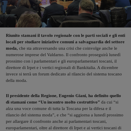
Riunito stamani il tavolo regionale con le parti sociali e gli enti
locali per studiare iniziative comuni a salvaguardia del settore
moda,
che sta attraversando una crisi che coinvolge anche le
numerose imprese del Valdarno. Il confronto proseguirà lunedì
prossimo con i parlamentari e gli europarlamentari toscani, il
direttore di Irpet e i vertici regionali di Bankitalia. A dicembre
invece si terrà un forum dedicato al rilancio del sistema toscano
della moda.
Il presidente della Regione, Eugenio Giani, ha definito quello
di stamani come “Un incontro molto costruttivo”
da cui “si
alza una voce comune di tutta la Toscana per la difesa e il
rilancio del sistema moda”, e che “si aggiorna a lunedì prossimo
per allargare il confronto anche ai parlamentari toscani,
europarlamentari, oltre al direttore di Irpet e ai vertici toscani di