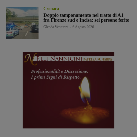
Cronaca
Doppio tamponamento nel tratto di A1
fra Firenze sud e Incisa: sei persone ferite
Glenda Venturini
-
6 Agosto 2026