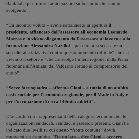
Bankitalia per fornirci anticipazioni sullo studio che stanno
svolgendo”.
“Un incontro voluto – aveva sottolineato in apertura
il
presidente, affiancato dall’assessore all’economia Leonardo
Marras e in videocollegamento dall’assessora al lavoro e alla
formazione Alessandra Nardini
– per dare una scossa e un
sussulto alle iniziative contro questo momento difficile” che sta
vivendo il settore e “che coinvolge l’intera regione, dalla Piana
fiorentina all’Amiata, dal Valdarno aretino al comprensorio del
cuoio”.
“Serve fare squadra – afferma Giani – a tutela di un ambito
così cruciale per l’economia regionale, per il Made in Italy e
per l’occupazione di circa 140mila addetti”.
D’accordo con i rappresentanti delle categorie economiche, le
organizzazioni sindacali, i sindaci e assessori presenti, Giani ha
indicato due livelli su cui questo “fronte comune” dovrà
muoversi sin da subito.
“Da un lato – dice Giani – occorre