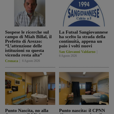
Sospese le ricerche sul
La Futsal Sangiovannese
campo di Miah Billal, il
ha scelto la strada della
Prefetto di Arezzo:
continuità, appena un
“L’attenzione delle
paio i volti nuovi
istituzioni su questa
San Giovanni Valdarno
vicenda resta alta”
6 Agosto 2026
Cronaca
6 Agosto 2026
Punto Nascita, no alla
Punto nascita: il CPNN