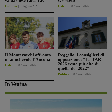
valdarnese Luca Livi
Grosseto
Cultura
9 Agosto 2026
Calcio
8 Agosto 2026
Il Montevarchi affronta
Reggello, i consiglieri di
in amichevole l’Ancona
opposizione: “La TARI
2026 resta più alta di
Calcio
8 Agosto 2026
quella del 2022”
Politica
8 Agosto 2026
In Vetrina