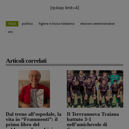
[rp4wp limit=4]
TAGS
politica
Figline e Incisa Valdarno
elezioni amministrative
avs
Articoli correlati
Dal treno all’ospedale, la
Il Terrranuova Traiana
vita in “Frammenti”: il
battuto 3-1
primo libro del
nell’amichevole di