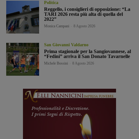
Politica
Reggello, i consiglieri di opposizione: “La
TARI 2026 resta più alta di quella del
2022”
Monica Campani
-
8 Agosto 2026
San Giovanni Valdarno
Prima stagionale per la Sangiovannese, al
“Fedini” arriva il San Donato Tavarnelle
Michele Bossini
-
8 Agosto 2026