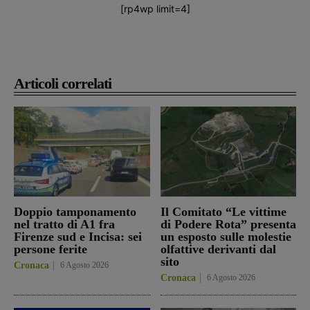
[rp4wp limit=4]
Articoli correlati
Doppio tamponamento
Il Comitato “Le vittime
nel tratto di A1 fra
di Podere Rota” presenta
Firenze sud e Incisa: sei
un esposto sulle molestie
persone ferite
olfattive derivanti dal
sito
Cronaca
6 Agosto 2026
Cronaca
6 Agosto 2026