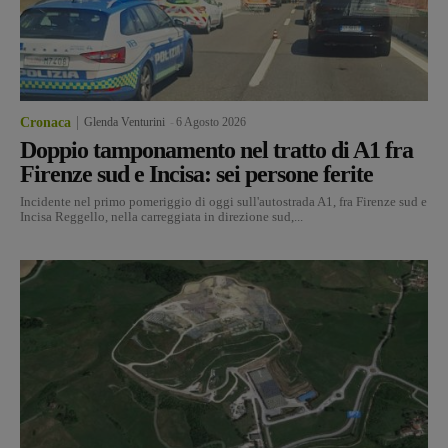
Cronaca
Glenda Venturini
-
6 Agosto 2026
Doppio tamponamento nel tratto di A1 fra
Firenze sud e Incisa: sei persone ferite
Incidente nel primo pomeriggio di oggi sull'autostrada A1, fra Firenze sud e
Incisa Reggello, nella carreggiata in direzione sud,...