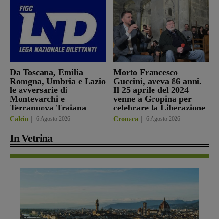
Da Toscana, Emilia
Morto Francesco
Romgna, Umbria e Lazio
Guccini, aveva 86 anni.
le avversarie di
Il 25 aprile del 2024
Montevarchi e
venne a Gropina per
Terranuova Traiana
celebrare la Liberazione
Calcio
6 Agosto 2026
Cronaca
6 Agosto 2026
In Vetrina