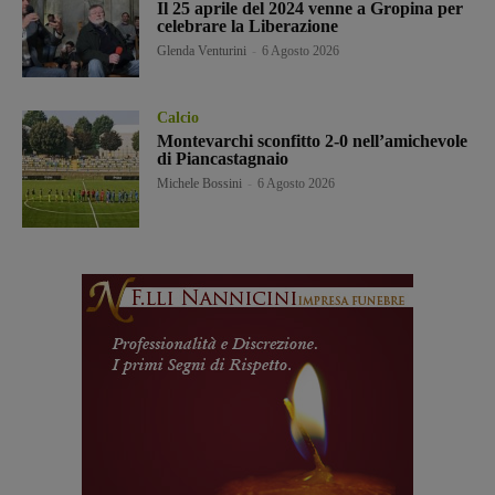
Il 25 aprile del 2024 venne a Gropina per
celebrare la Liberazione
Glenda Venturini
-
6 Agosto 2026
Calcio
Montevarchi sconfitto 2-0 nell’amichevole
di Piancastagnaio
Michele Bossini
-
6 Agosto 2026