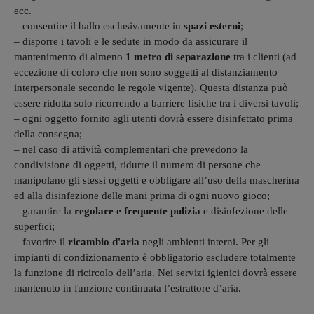
ecc.
– consentire il ballo esclusivamente in
spazi esterni
;
– disporre i tavoli e le sedute in modo da assicurare il
mantenimento di almeno
1 metro di separazione
tra i clienti (ad
eccezione di coloro che non sono soggetti al distanziamento
interpersonale secondo le regole vigente). Questa distanza può
essere ridotta solo ricorrendo a barriere fisiche tra i diversi tavoli;
– ogni oggetto fornito agli utenti dovrà essere disinfettato prima
della consegna;
– nel caso di attività complementari che prevedono la
condivisione di oggetti, ridurre il numero di persone che
manipolano gli stessi oggetti e obbligare all’uso della mascherina
ed alla disinfezione delle mani prima di ogni nuovo gioco;
– garantire la
regolare e frequente pulizia
e disinfezione delle
superfici;
– favorire il
ricambio d'aria
negli ambienti interni. Per gli
impianti di condizionamento è obbligatorio escludere totalmente
la funzione di ricircolo dell’aria. Nei servizi igienici dovrà essere
mantenuto in funzione continuata l’estrattore d’aria.