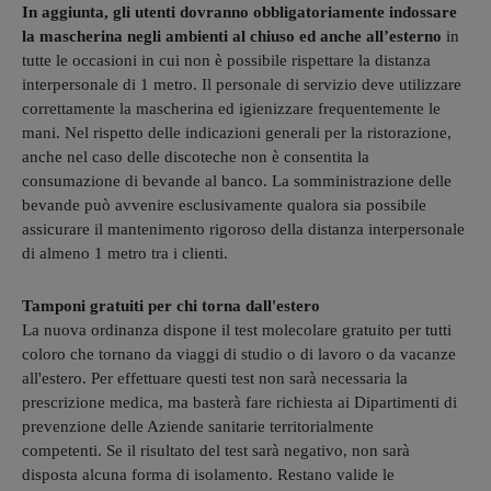
In aggiunta, gli utenti dovranno obbligatoriamente indossare
la mascherina negli ambienti al chiuso ed anche all’esterno
in
tutte le occasioni in cui non è possibile rispettare la distanza
interpersonale di 1 metro. Il personale di servizio deve utilizzare
correttamente la mascherina ed igienizzare frequentemente le
mani. Nel rispetto delle indicazioni generali per la ristorazione,
anche nel caso delle discoteche non è consentita la
consumazione di bevande al banco. La somministrazione delle
bevande può avvenire esclusivamente qualora sia possibile
assicurare il mantenimento rigoroso della distanza interpersonale
di almeno 1 metro tra i clienti.
Tamponi gratuiti per chi torna dall'estero
La nuova ordinanza dispone il test molecolare gratuito per tutti
coloro che tornano da viaggi di studio o di lavoro o da vacanze
all'estero. Per effettuare questi test non sarà necessaria la
prescrizione medica, ma basterà fare richiesta ai Dipartimenti di
prevenzione delle Aziende sanitarie territorialmente
competenti. Se il risultato del test sarà negativo, non sarà
disposta alcuna forma di isolamento. Restano valide le