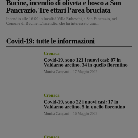
Bucine, incendio di oliveta e bosco a San
Pancrazio. Tre ettari l’area bruciata
Incendio alle 16.00 in località Villa Rubeschi, a San Pancrazio, nel
Comune di Bucine. L'incendio, che ha interessato una...
Covid-19: tutte le informazioni
Cronaca
Covid-19, sono 121 i nuovi casi: 87 in
Valdarno aretino, 34 in quello fiorentino
Monica Campani
-
17 Maggio 2022
Cronaca
Covid-19, sono 22 i nuovi casi: 17 in
Valdarno aretino, 5 in quello fiorentino
Monica Campani
-
16 Maggio 2022
Cronaca