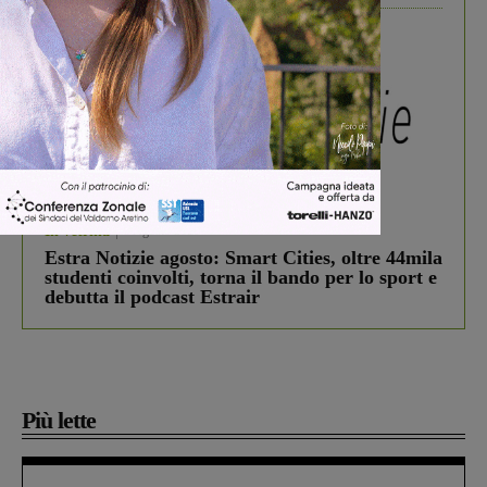
In vetrina
3 Agosto 2026
Estra Notizie agosto: Smart Cities, oltre 44mila
studenti coinvolti, torna il bando per lo sport e
debutta il podcast Estrair
Più lette