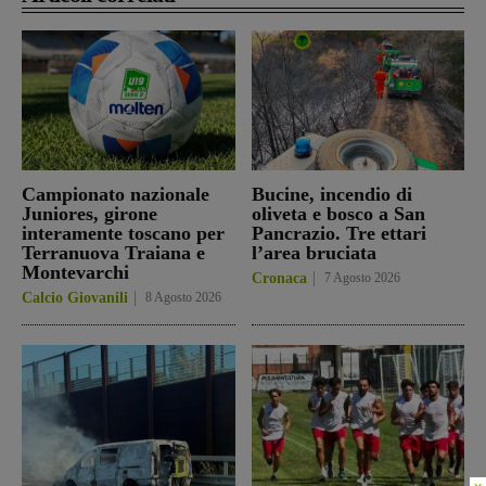
Campionato nazionale
Bucine, incendio di
Juniores, girone
oliveta e bosco a San
interamente toscano per
Pancrazio. Tre ettari
Terranuova Traiana e
l’area bruciata
Montevarchi
Cronaca
7 Agosto 2026
Calcio Giovanili
8 Agosto 2026
×