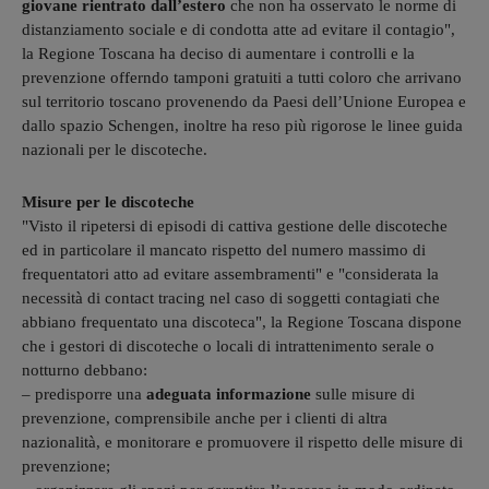
giovane rientrato dall’estero
che non ha osservato le norme di
distanziamento sociale e di condotta atte ad evitare il contagio",
la Regione Toscana ha deciso di aumentare i controlli e la
prevenzione offerndo tamponi gratuiti a tutti coloro che arrivano
sul territorio toscano provenendo da Paesi dell’Unione Europea e
dallo spazio Schengen, inoltre ha reso più rigorose le linee guida
nazionali per le discoteche.
Misure per le discoteche
"Visto il ripetersi di episodi di cattiva gestione delle discoteche
ed in particolare il mancato rispetto del numero massimo di
frequentatori atto ad evitare assembramenti" e "considerata la
necessità di contact tracing nel caso di soggetti contagiati che
abbiano frequentato una discoteca", la Regione Toscana dispone
che i gestori di discoteche o locali di intrattenimento serale o
notturno debbano:
– predisporre una
adeguata informazione
sulle misure di
prevenzione, comprensibile anche per i clienti di altra
nazionalità, e monitorare e promuovere il rispetto delle misure di
prevenzione;