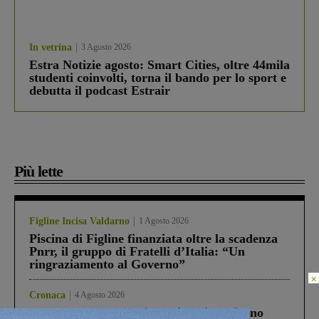
In vetrina
3 Agosto 2026
Estra Notizie agosto: Smart Cities, oltre 44mila
studenti coinvolti, torna il bando per lo sport e
debutta il podcast Estrair
Più lette
Figline Incisa Valdarno
1 Agosto 2026
Piscina di Figline finanziata oltre la scadenza
Pnrr, il gruppo di Fratelli d’Italia: “Un
ringraziamento al Governo”
×
Cronaca
4 Agosto 2026
Un anno fa la strage in A1 in cui morirono