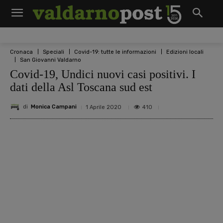
Cronaca
Speciali
Covid-19: tutte le informazioni
Edizioni locali
San Giovanni Valdarno
Covid-19, Undici nuovi casi positivi. I
dati della Asl Toscana sud est
di
Monica Campani
410
1 Aprile 2020