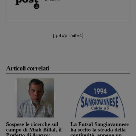
[rp4wp limit=4]
Articoli correlati
Sospese le ricerche sul
La Futsal Sangiovannese
campo di Miah Billal, il
ha scelto la strada della
Prefetto di Arezzo:
continuità, appena un