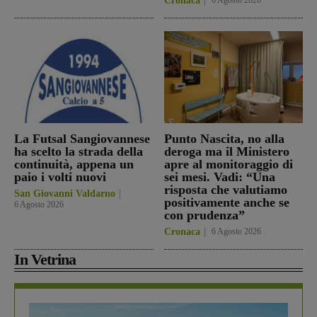
Cronaca
6 Agosto 2026
La Futsal Sangiovannese
Punto Nascita, no alla
ha scelto la strada della
deroga ma il Ministero
continuità, appena un
apre al monitoraggio di
paio i volti nuovi
sei mesi. Vadi: “Una
risposta che valutiamo
San Giovanni Valdarno
positivamente anche se
6 Agosto 2026
con prudenza”
Cronaca
6 Agosto 2026
In Vetrina