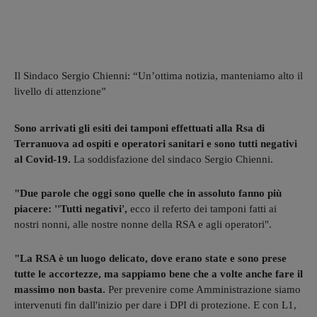
Il Sindaco Sergio Chienni: “Un’ottima notizia, manteniamo alto il
livello di attenzione”
Sono arrivati gli esiti dei tamponi effettuati alla Rsa di
Terranuova ad ospiti e operatori sanitari e sono tutti negativi
al Covid-19.
La soddisfazione del sindaco Sergio Chienni.
"Due parole che oggi sono quelle che in assoluto fanno più
piacere: ''Tutti negativi',
ecco il referto dei tamponi fatti ai
nostri nonni, alle nostre nonne della RSA e agli operatori".
"La RSA è un luogo delicato, dove erano state e sono prese
tutte le accortezze, ma sappiamo bene che a volte anche fare il
massimo non basta.
Per prevenire come Amministrazione siamo
intervenuti fin dall'inizio per dare i DPI di protezione. E con L1,