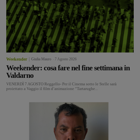
Weekender
Giulia Mauro
-
7 Agosto 2026
Weekender: cosa fare nel fine settimana in
Valdarno
VENERDÌ 7 AGOSTO Reggello- Per il Cinema sotto le Stelle sarà
proiettato a Vaggio il film d’animazione “Tartarughe...