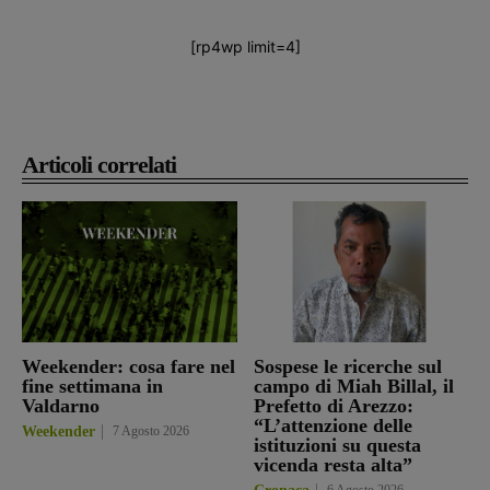
[rp4wp limit=4]
Articoli correlati
Weekender: cosa fare nel
Sospese le ricerche sul
fine settimana in
campo di Miah Billal, il
Valdarno
Prefetto di Arezzo:
“L’attenzione delle
Weekender
7 Agosto 2026
istituzioni su questa
vicenda resta alta”