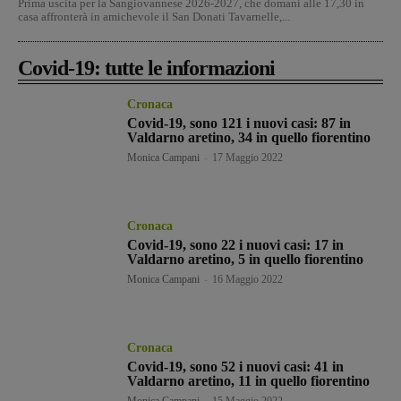
Prima uscita per la Sangiovannese 2026-2027, che domani alle 17,30 in
casa affronterà in amichevole il San Donati Tavarnelle,...
Covid-19: tutte le informazioni
Cronaca
Covid-19, sono 121 i nuovi casi: 87 in
Valdarno aretino, 34 in quello fiorentino
Monica Campani
-
17 Maggio 2022
Cronaca
Covid-19, sono 22 i nuovi casi: 17 in
Valdarno aretino, 5 in quello fiorentino
Monica Campani
-
16 Maggio 2022
Cronaca
Covid-19, sono 52 i nuovi casi: 41 in
Valdarno aretino, 11 in quello fiorentino
Monica Campani
-
15 Maggio 2022