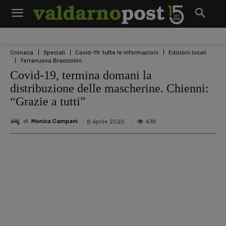
Cronaca
Speciali
Covid-19: tutte le informazioni
Edizioni locali
Terranuova Bracciolini
Covid-19, termina domani la
distribuzione delle mascherine. Chienni:
“Grazie a tutti”
di
Monica Campani
438
8 Aprile 2020