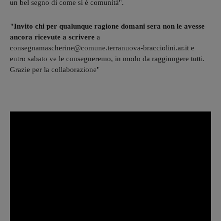
un bel segno di come si è comunità".
"Invito chi per qualunque ragione domani sera non le avesse
ancora ricevute a scrivere
a
consegnamascherine@comune.terranuova-bracciolini.ar.it e
entro sabato ve le consegneremo, in modo da raggiungere tutti.
Grazie per la collaborazione"