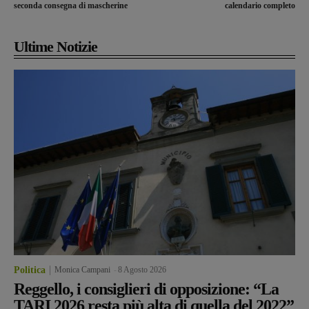
seconda consegna di mascherine
calendario completo
Ultime Notizie
Politica
Monica Campani
-
8 Agosto 2026
Reggello, i consiglieri di opposizione: “La
TARI 2026 resta più alta di quella del 2022”