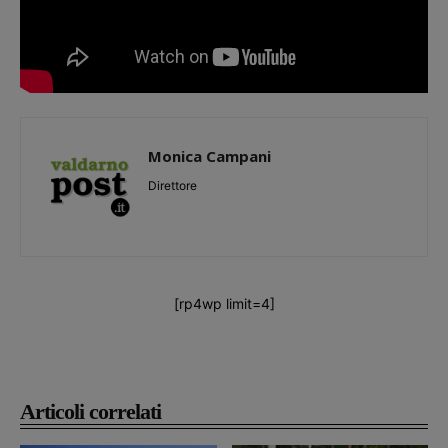
Monica Campani
Direttore
[rp4wp limit=4]
Articoli correlati