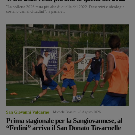
"La bolletta 2026 resta più alta di quella del 2022. Disservizi e ideologia
costano cari ai cittadini", a parlare...
San Giovanni Valdarno
Michele Bossini
-
8 Agosto 2026
Prima stagionale per la Sangiovannese, al
“Fedini” arriva il San Donato Tavarnelle