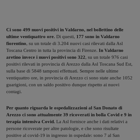
Ci sono 499 nuovi positivi in Valdarno, nel bollettino delle
ultime ventiquattro ore.
Di questi,
177 sono in Valdarno
fiorentino
, su un totale di 3.204 nuovi casi rilevati dalla Asl
Toscana Centro in tutta la provincia di Firenze.
In Valdarno
aretino invece i nuovi positivi sono 322
, su un totale 976 casi
positivi rilevati in provincia di Arezzo dalla Asl Toscana Sud Est,
sulla base di 5848 tamponi effettuati. Sempre nelle ultime
ventiquattro ore, in provincia di Arezzo ci sono state anche 1052
guarigioni, con un saldo positivo dunque rispetto ai nuovi
contagi.
Per quanto riguarda le ospedalizzazioni al San Donato di
Arezzo ci sono attualmente 39 ricoverati in bolla Covid e 9 in
terapia intensiva Covid.
La Asl fornisce anche i dati relativi a
persone ricoverate per altre patologie, e che sono risultate
positive al covid-19 in ingresso in ospedale: sono 7 al San