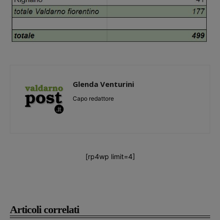
Glenda Venturini
Capo redattore
[rp4wp limit=4]
Articoli correlati