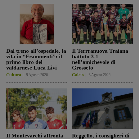
Dal treno all’ospedale, la
Il Terrranuova Traiana
vita in “Frammenti”: il
battuto 3-1
primo libro del
nell’amichevole di
valdarnese Luca Livi
Grosseto
Cultura
9 Agosto 2026
Calcio
8 Agosto 2026
Il Montevarchi affronta
Reggello, i consiglieri di