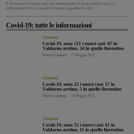
Il Terranuova Traiana, pur non demeritando, è stata sconfitto per 3-1
nell'amichevole in casa del Grosseto, squadra di serie...
Covid-19: tutte le informazioni
Cronaca
Covid-19, sono 121 i nuovi casi: 87 in
Valdarno aretino, 34 in quello fiorentino
Monica Campani
-
17 Maggio 2022
Cronaca
Covid-19, sono 22 i nuovi casi: 17 in
Valdarno aretino, 5 in quello fiorentino
Monica Campani
-
16 Maggio 2022
Cronaca
Covid-19, sono 52 i nuovi casi: 41 in
Valdarno aretino, 11 in quello fiorentino