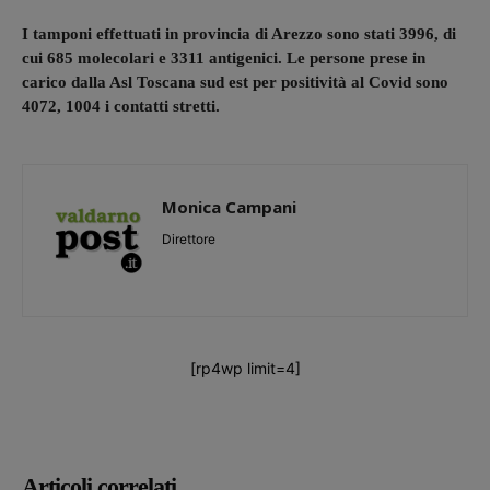
I tamponi effettuati in provincia di Arezzo sono stati 3996, di
cui 685 molecolari e 3311 antigenici. Le persone prese in
carico dalla Asl Toscana sud est per positività al Covid sono
4072, 1004 i contatti stretti.
Monica Campani
Direttore
[rp4wp limit=4]
Articoli correlati