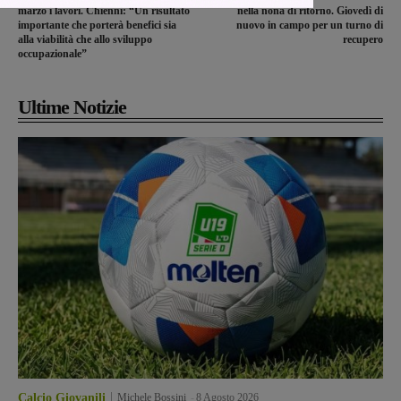
marzo i lavori. Chienni: “Un risultato
nella nona di ritorno. Giovedì di
importante che porterà benefici sia
nuovo in campo per un turno di
alla viabilità che allo sviluppo
recupero
occupazionale”
Ultime Notizie
Calcio Giovanili
Michele Bossini
-
8 Agosto 2026