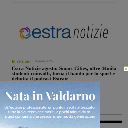
In vetrina
3 Agosto 2026
Estra Notizie agosto: Smart Cities, oltre 44mila
×
studenti coinvolti, torna il bando per lo sport e
debutta il podcast Estrair
Più lette