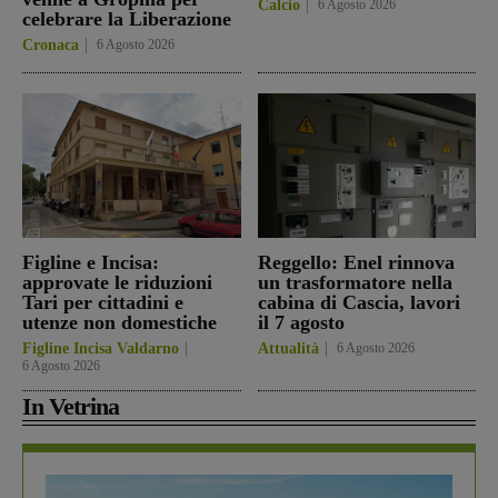
Calcio
6 Agosto 2026
celebrare la Liberazione
Cronaca
6 Agosto 2026
Figline e Incisa:
Reggello: Enel rinnova
approvate le riduzioni
un trasformatore nella
Tari per cittadini e
cabina di Cascia, lavori
utenze non domestiche
il 7 agosto
Figline Incisa Valdarno
Attualità
6 Agosto 2026
6 Agosto 2026
In Vetrina