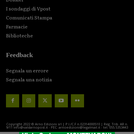
I sondaggi di Vpost
Comunicati Stampa
Farmacie
Biblioteche
Feedback
Segnala un errore
Segnala una notizia
Copyright 2022 © Arno Edizioni srl | P.I./C.F n.02314000510 | Reg. Trib. AR n.
9/11 info@valdarnopost.it - PEC: arnoedizioni@legalmail.it - tel. 055.5353443