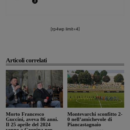
[rp4wp limit=4]
Articoli correlati
Morto Francesco
Montevarchi sconfitto 2-
Guccini, aveva 86 anni.
0 nell’amichevole di
Il 25 aprile del 2024
Piancastagnaio
venne a Gropina per