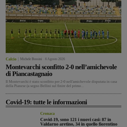
Calcio
Michele Bossini
-
6 Agosto 2026
Montevarchi sconfitto 2-0 nell’amichevole
di Piancastagnaio
Il Montevarchi è stato sconfitto per 2-0 nell'amichevole disputata in casa
della Pianese (a segno Bellini sul finire del primo...
Covid-19: tutte le informazioni
Cronaca
Covid-19, sono 121 i nuovi casi: 87 in
Valdarno aretino, 34 in quello fiorentino