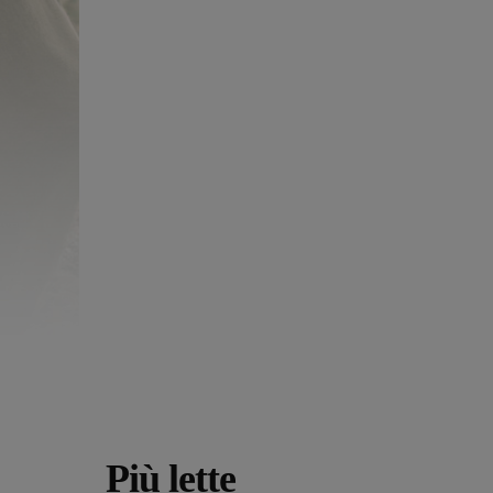
Più lette