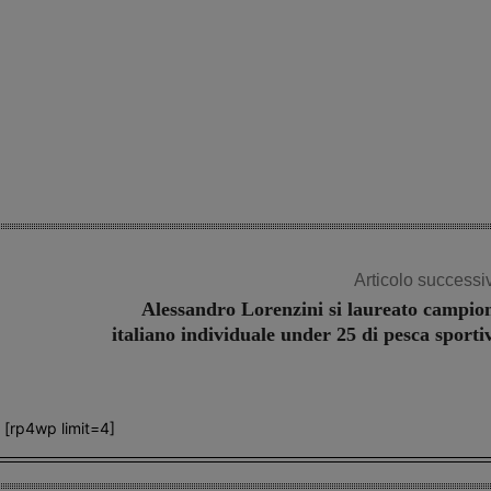
Articolo successi
Alessandro Lorenzini si laureato campio
italiano individuale under 25 di pesca sporti
[rp4wp limit=4]