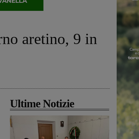
no aretino, 9 in
Ultime Notizie