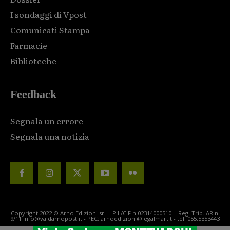
I sondaggi di Vpost
Comunicati Stampa
Farmacie
Biblioteche
Feedback
Segnala un errore
Segnala una notizia
Copyright 2022 © Arno Edizioni srl | P.I./C.F n.02314000510 | Reg. Trib. AR n.
9/11 info@valdarnopost.it - PEC: arnoedizioni@legalmail.it - tel. 055.5353443