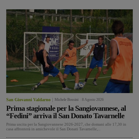
San Giovanni Valdarno
Michele Bossini
-
8 Agosto 2026
Prima stagionale per la Sangiovannese, al
“Fedini” arriva il San Donato Tavarnelle
Prima uscita per la Sangiovannese 2026-2027, che domani alle 17,30 in
casa affronterà in amichevole il San Donati Tavarnelle,...