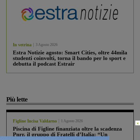
In vetrina
3 Agosto 2026
Estra Notizie agosto: Smart Cities, oltre 44mila
studenti coinvolti, torna il bando per lo sport e
debutta il podcast Estrair
Più lette
Figline Incisa Valdarno
1 Agosto 2026
×
Piscina di Figline finanziata oltre la scadenza
Pnrr, il gruppo di Fratelli d’Italia: “Un