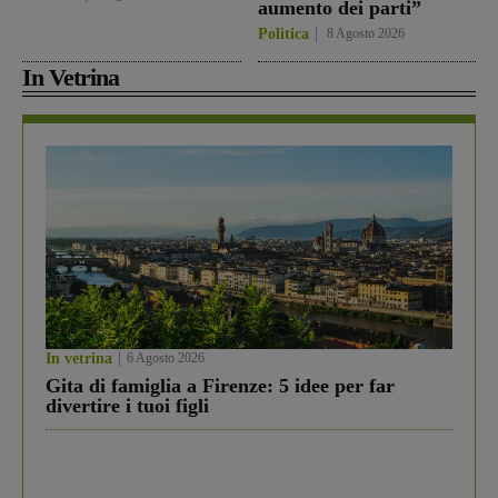
aumento dei parti”
Politica
8 Agosto 2026
In Vetrina
In vetrina
6 Agosto 2026
Gita di famiglia a Firenze: 5 idee per far
divertire i tuoi figli