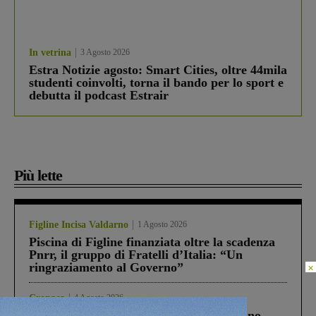
In vetrina
3 Agosto 2026
Estra Notizie agosto: Smart Cities, oltre 44mila
studenti coinvolti, torna il bando per lo sport e
debutta il podcast Estrair
Più lette
Figline Incisa Valdarno
1 Agosto 2026
Piscina di Figline finanziata oltre la scadenza
Pnrr, il gruppo di Fratelli d’Italia: “Un
ringraziamento al Governo”
×
Cronaca
4 Agosto 2026
Un anno fa la strage in A1 in cui morirono