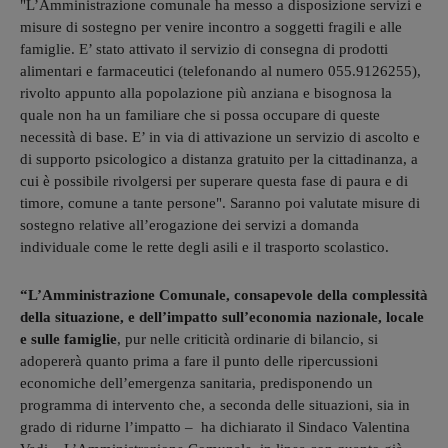
"L’Amministrazione comunale ha messo a disposizione servizi e
misure di sostegno per venire incontro a soggetti fragili e alle
famiglie. E’ stato attivato il servizio di consegna di prodotti
alimentari e farmaceutici (telefonando al numero 055.9126255),
rivolto appunto alla popolazione più anziana e bisognosa la
quale non ha un familiare che si possa occupare di queste
necessità di base. E’ in via di attivazione un servizio di ascolto e
di supporto psicologico a distanza gratuito per la cittadinanza, a
cui è possibile rivolgersi per superare questa fase di paura e di
timore, comune a tante persone". Saranno poi valutate misure di
sostegno relative all’erogazione dei servizi a domanda
individuale come le rette degli asili e il trasporto scolastico.
“L’Amministrazione Comunale, consapevole della complessità
della situazione, e dell’impatto sull’economia nazionale, locale
e sulle famiglie
, pur nelle criticità ordinarie di bilancio, si
adopererà quanto prima a fare il punto delle ripercussioni
economiche dell’emergenza sanitaria, predisponendo un
programma di intervento che, a seconda delle situazioni, sia in
grado di ridurne l’impatto – ha dichiarato il Sindaco Valentina