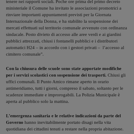
tenere nei rapporti sociali. Poche ore prima del primo decreto
ministeriale il Comune ha invitato le associazioni promotrici a
rinviare importanti appuntamenti previsti per la Giornata
Internazionale della Donna, e ha stabilito la sospensione dei
mercati effettuati sul territorio comunale avvenuto con ordinanza
sindacale. Posto divieto di accesso alle aree verdi e ai giardini
pubblici attrezzati, chiusi i fontanelli pubblici e i distributori
automatici H24 – in accordo con i gestori privati – l’accesso al
cimitero comunale".
Con la chiusura delle scuole sono state apportate modifiche
per i servizi scolastici con sospensione dei trasporti.
Chiusi gli
uffici comunali. Il Punto Amico rimane aperto in orario
antimeridiamo, tutti i giorni, compreso il sabato, soltanto per le
scadenze immediate e improrogabili. La Polizia Municipale è
aperta al pubblico solo la mattina.
L’emergenza sanitaria e le relative indicazioni da parte del
Governo
hanno inevitabilmente portato disagi nella vita
quotidiana dei cittadini tenuti a restare nella propria abitazione.