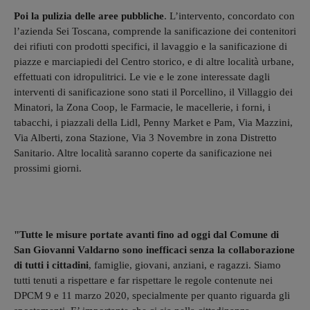
Poi la pulizia delle aree pubbliche
. L’intervento, concordato con
l’azienda Sei Toscana, comprende la sanificazione dei contenitori
dei rifiuti con prodotti specifici, il lavaggio e la sanificazione di
piazze e marciapiedi del Centro storico, e di altre località urbane,
effettuati con idropulitrici. Le vie e le zone interessate dagli
interventi di sanificazione sono stati il Porcellino, il Villaggio dei
Minatori, la Zona Coop, le Farmacie, le macellerie, i forni, i
tabacchi, i piazzali della Lidl, Penny Market e Pam, Via Mazzini,
Via Alberti, zona Stazione, Via 3 Novembre in zona Distretto
Sanitario. Altre località saranno coperte da sanificazione nei
prossimi giorni.
"Tutte le misure portate avanti fino ad oggi dal Comune di
San Giovanni Valdarno sono inefficaci senza la collaborazione
di tutti i cittadini
, famiglie, giovani, anziani, e ragazzi. Siamo
tutti tenuti a rispettare e far rispettare le regole contenute nei
DPCM 9 e 11 marzo 2020, specialmente per quanto riguarda gli