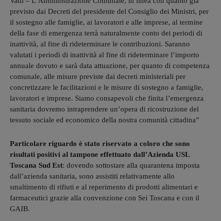
Vadi – L’Amministrazione Comunale, in linea con quanto già
previsto dai Decreti del presidente del Consiglio dei Ministri, per
il sostegno alle famiglie, ai lavoratori e alle imprese, al termine
della fase di emergenza terrà naturalmente conto dei periodi di
inattività, al fine di rideterminare le contribuzioni. Saranno
valutati i periodi di inattività al fine di rideterminare l’importo
annuale dovuto e sarà data attuazione, per quanto di competenza
comunale, alle misure previste dai decreti ministeriali per
concretizzare le facilitazioni e le misure di sostegno a famiglie,
lavoratori e imprese. Siamo consapevoli che finita l’emergenza
sanitaria dovremo intraprendere un’opera di ricostruzione del
tessuto sociale ed economico della nostra comunità cittadina”
Particolare riguardo è stato riservato a coloro che sono
risultati positivi al tampone effettuato dall’Azienda USL
Toscana Sud Est
: dovendo sottostare alla quarantena imposta
dall’azienda sanitaria, sono assistiti relativamente allo
smaltimento di rifiuti e al reperimento di prodotti alimentari e
farmaceutici grazie alla convenzione con Sei Toscana e con il
GAIB.