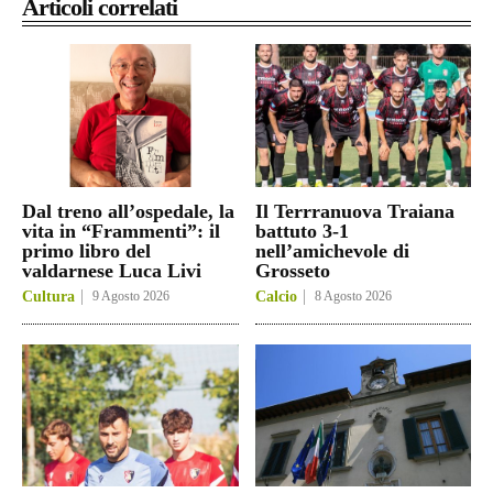
Articoli correlati
Dal treno all’ospedale, la
Il Terrranuova Traiana
vita in “Frammenti”: il
battuto 3-1
primo libro del
nell’amichevole di
valdarnese Luca Livi
Grosseto
Cultura
9 Agosto 2026
Calcio
8 Agosto 2026