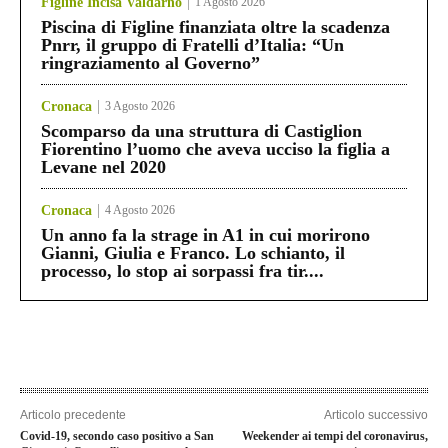
Figline Incisa Valdarno
1 Agosto 2026
Piscina di Figline finanziata oltre la scadenza
Pnrr, il gruppo di Fratelli d’Italia: “Un
ringraziamento al Governo”
Cronaca
3 Agosto 2026
Scomparso da una struttura di Castiglion
Fiorentino l’uomo che aveva ucciso la figlia a
Levane nel 2020
Cronaca
4 Agosto 2026
Un anno fa la strage in A1 in cui morirono
Gianni, Giulia e Franco. Lo schianto, il
processo, lo stop ai sorpassi fra tir....
Articolo precedente
Articolo successivo
Covid-19, secondo caso positivo a San
Weekender ai tempi del coronavirus,