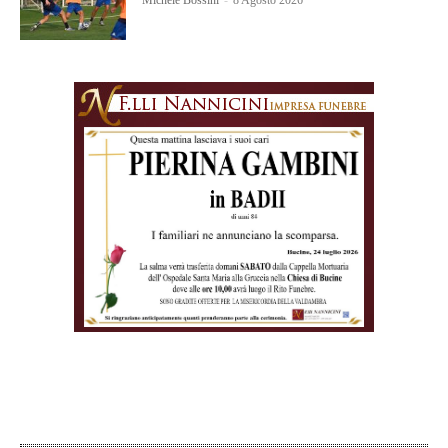
Michele Bossini
-
8 Agosto 2026