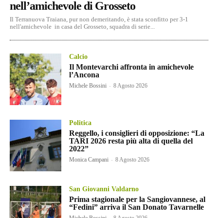
nell’amichevole di Grosseto
Il Terranuova Traiana, pur non demeritando, è stata sconfitto per 3-1
nell'amichevole in casa del Grosseto, squadra di serie...
Calcio
Il Montevarchi affronta in amichevole
l’Ancona
Michele Bossini
-
8 Agosto 2026
Politica
Reggello, i consiglieri di opposizione: “La
TARI 2026 resta più alta di quella del
2022”
Monica Campani
-
8 Agosto 2026
San Giovanni Valdarno
Prima stagionale per la Sangiovannese, al
“Fedini” arriva il San Donato Tavarnelle