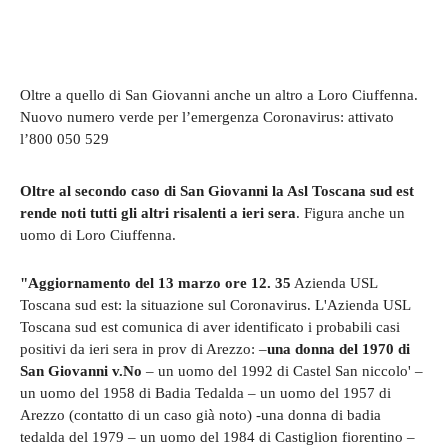
Oltre a quello di San Giovanni anche un altro a Loro Ciuffenna.
Nuovo numero verde per l’emergenza Coronavirus: attivato
l’800 050 529
Oltre al secondo caso di San Giovanni la Asl Toscana sud est
rende noti tutti gli altri risalenti a ieri sera
. Figura anche un
uomo di Loro Ciuffenna.
"Aggiornamento del 13 marzo ore 12. 35
Azienda USL
Toscana sud est: la situazione sul Coronavirus. L'Azienda USL
Toscana sud est comunica di aver identificato i probabili casi
positivi da ieri sera in prov di Arezzo: –
una donna del 1970 di
San Giovanni v.No
– un uomo del 1992 di Castel San niccolo' –
un uomo del 1958 di Badia Tedalda – un uomo del 1957 di
Arezzo (contatto di un caso già noto) -una donna di badia
tedalda del 1979 – un uomo del 1984 di Castiglion fiorentino –