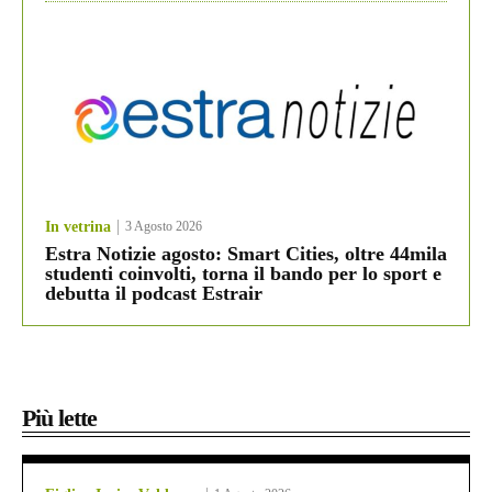
In vetrina
3 Agosto 2026
Estra Notizie agosto: Smart Cities, oltre 44mila
studenti coinvolti, torna il bando per lo sport e
debutta il podcast Estrair
Più lette