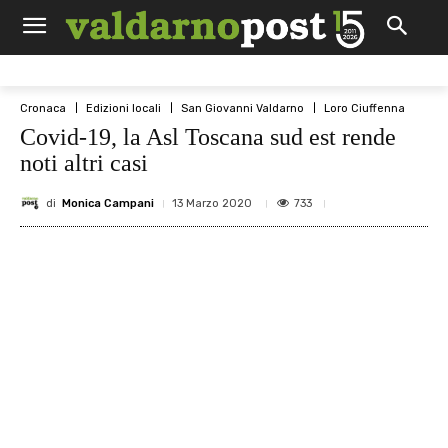
Cronaca
Edizioni locali
San Giovanni Valdarno
Loro Ciuffenna
Covid-19, la Asl Toscana sud est rende
noti altri casi
di
Monica Campani
733
13 Marzo 2020