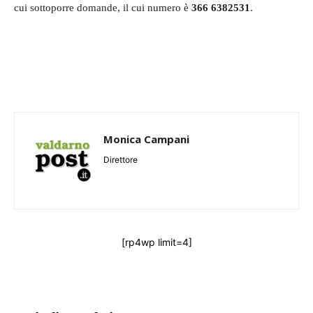
cui sottoporre domande, il cui numero è
366 6382531
.
Monica Campani
Direttore
[rp4wp limit=4]