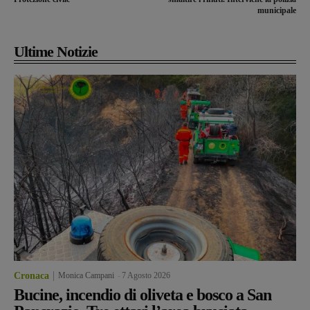
municipale
Ultime Notizie
Cronaca
Monica Campani
-
7 Agosto 2026
Bucine, incendio di oliveta e bosco a San