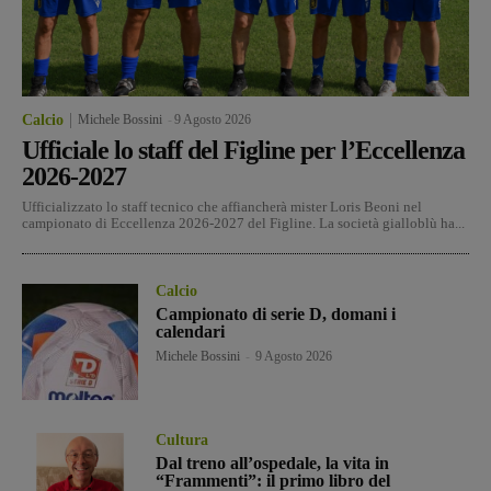
Calcio
Michele Bossini
-
9 Agosto 2026
Ufficiale lo staff del Figline per l’Eccellenza
2026-2027
Ufficializzato lo staff tecnico che affiancherà mister Loris Beoni nel
campionato di Eccellenza 2026-2027 del Figline. La società gialloblù ha...
Calcio
Campionato di serie D, domani i
calendari
Michele Bossini
-
9 Agosto 2026
Cultura
Dal treno all’ospedale, la vita in
“Frammenti”: il primo libro del