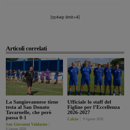
[rp4wp limit=4]
Articoli correlati
La Sangiovannese tiene
Ufficiale lo staff del
testa al San Donato
Figline per l’Eccellenza
Tavarnelle, che però
2026-2027
passa 0-1
Calcio
9 Agosto 2026
San Giovanni Valdarno
9 Agosto 2026