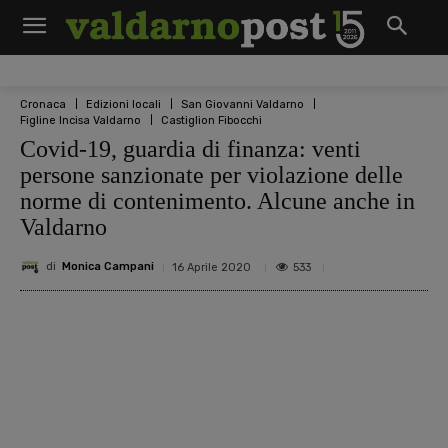
Cronaca
Edizioni locali
San Giovanni Valdarno
Figline Incisa Valdarno
Castiglion Fibocchi
Covid-19, guardia di finanza: venti
persone sanzionate per violazione delle
norme di contenimento. Alcune anche in
Valdarno
di
Monica Campani
533
16 Aprile 2020