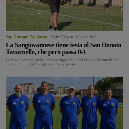
San Giovanni Valdarno
Michele Bossini
-
9 Agosto 2026
La Sangiovannese tiene testa al San Donato
Tavarnelle, che però passa 0-1
La Sangiovannese, nella gara casalinga con il San Donato Tavarnelle che
ha sancito il debutto degli azzurro in questo...