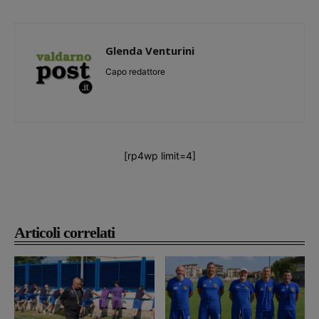
Glenda Venturini
Capo redattore
[rp4wp limit=4]
Articoli correlati