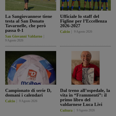
La Sangiovannese tiene
Ufficiale lo staff del
testa al San Donato
Figline per l’Eccellenza
Tavarnelle, che però
2026-2027
passa 0-1
Calcio
9 Agosto 2026
San Giovanni Valdarno
9 Agosto 2026
Campionato di serie D,
Dal treno all’ospedale, la
domani i calendari
vita in “Frammenti”: il
primo libro del
Calcio
9 Agosto 2026
valdarnese Luca Livi
Cultura
9 Agosto 2026