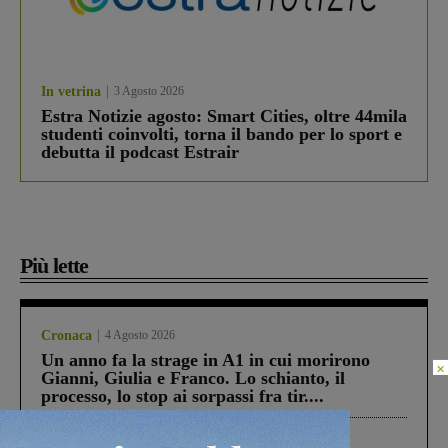
In vetrina
3 Agosto 2026
Estra Notizie agosto: Smart Cities, oltre 44mila
studenti coinvolti, torna il bando per lo sport e
debutta il podcast Estrair
Più lette
Cronaca
4 Agosto 2026
Un anno fa la strage in A1 in cui morirono
×
Gianni, Giulia e Franco. Lo schianto, il
processo, lo stop ai sorpassi fra tir....
Cronaca
3 Agosto 2026