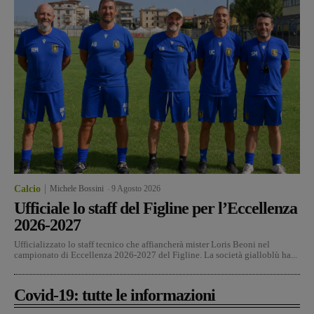
Calcio
Michele Bossini
-
9 Agosto 2026
Ufficiale lo staff del Figline per l’Eccellenza
2026-2027
Ufficializzato lo staff tecnico che affiancherà mister Loris Beoni nel
campionato di Eccellenza 2026-2027 del Figline. La società gialloblù ha...
Covid-19: tutte le informazioni