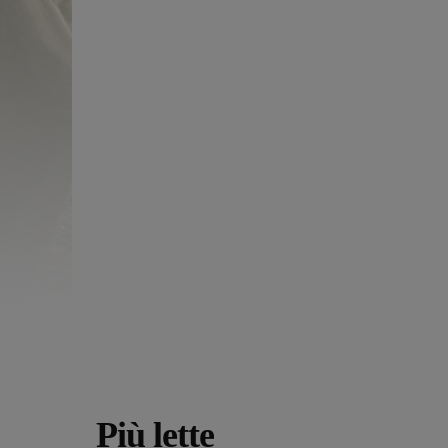
Più lette