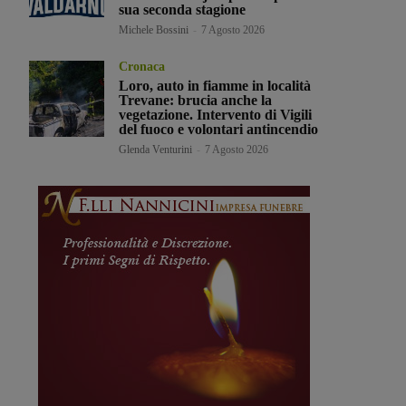
sua seconda stagione
Michele Bossini
-
7 Agosto 2026
Cronaca
Loro, auto in fiamme in località
Trevane: brucia anche la
vegetazione. Intervento di Vigili
del fuoco e volontari antincendio
Glenda Venturini
-
7 Agosto 2026