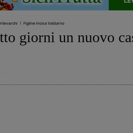
ntevarchi
Figline Incisa Valdarno
to giorni un nuovo cas