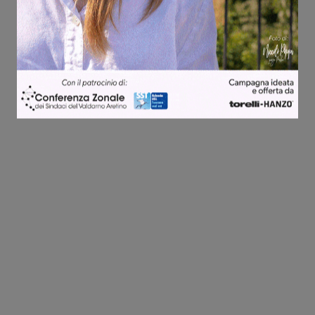
Share