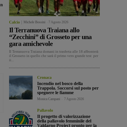
un
Calcio
Michele Bossini
-
7 Agosto 2026
Il Terranuova Traiana allo
“Zecchini” di Grosseto per una
gara amichevole
Il Terranuova Traiana domani in trasferta alle 18 affronterà
il Grosseto in quello che sarà il primo vero grande test per
ii...
Cronaca
Incendio nel bosco della
Trappola. Soccorsi sul posto per
spegnere le fiamme
Monica Campani
-
7 Agosto 2026
Pallavolo
Il progetto di valorizzazione
della pallavolo femminile del
Valdarno Project pronto per la