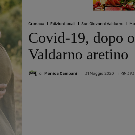
Cronaca
Edizioni locali
San Giovanni Valdarno
Mo
Covid-19, dopo ot
Valdarno aretino
di
Monica Campani
393
31 Maggio 2020