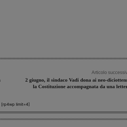
Articolo successi
n
2 giugno, il sindaco Vadi dona ai neo-diciotten
la Costituzione accompagnata da una lette
[rp4wp limit=4]