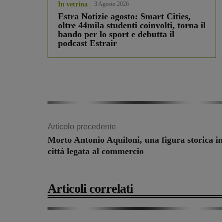
In vetrina
3 Agosto 2026
Estra Notizie agosto: Smart Cities,
oltre 44mila studenti coinvolti, torna il
bando per lo sport e debutta il
podcast Estrair
Articolo precedente
Morto Antonio Aquiloni, una figura storica i
città legata al commercio
Articoli correlati