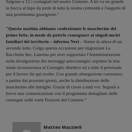
Salgono a 12 i contagiati nel nostro Comune. A lei va un grande
in bocca al lupo da parte di tutta la nostra comunità e l'augurio di
una prontissima guarigione."
"Questa mattina abbiamo confezionato le mascherine del
primo lotto, in modo da poterle consegnare ai singoli nuclei
familiari del territorio – informa Neri
– Siamo in attesa di un
secondo lotto. Colgo questa occasione per ringraziare La
Racchetta Sez. Laterina per aver supportato l'Amministrazione
nella divulgazione dei messaggi anti-contagio: esprimo la mia
totale riconoscenza al Consiglio direttivo ed a tutto il personale
per il lavoro fin qui svolto. Con grande abnegazione cureranno,
a partire dai prossimi giorni, anche la distribuzione delle
mascherine alle famiglie. Grazie di cuore a tutti voi. Seguirà a
breve una comunicazione con il programma dettagliato delle
consegne nelle varie Frazioni del Comune."
Matteo Mazzierli