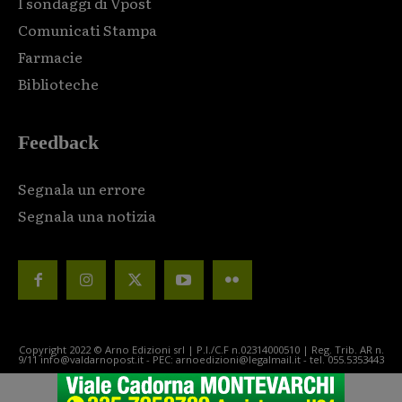
I sondaggi di Vpost
Comunicati Stampa
Farmacie
Biblioteche
Feedback
Segnala un errore
Segnala una notizia
Copyright 2022 © Arno Edizioni srl | P.I./C.F n.02314000510 | Reg. Trib. AR n.
9/11 info@valdarnopost.it - PEC: arnoedizioni@legalmail.it - tel. 055.5353443