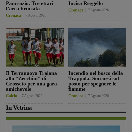
Pancrazio. Tre ettari
Incisa Reggello
l’area bruciata
Cronaca
7 Agosto 2026
Cronaca
7 Agosto 2026
Il Terranuova Traiana
Incendio nel bosco della
allo “Zecchini” di
Trappola. Soccorsi sul
Grosseto per una gara
posto per spegnere le
amichevole
fiamme
Calcio
7 Agosto 2026
Cronaca
7 Agosto 2026
In Vetrina