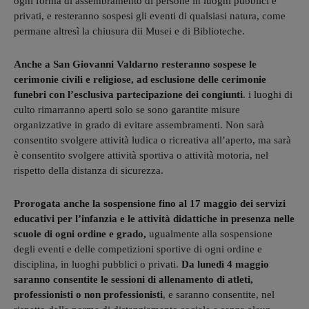
ogni forma di assembramento di persone in luoghi pubblici e
privati, e resteranno sospesi gli eventi di qualsiasi natura, come
permane altresì la chiusura dii Musei e di Biblioteche.
Anche a San Giovanni Valdarno resteranno sospese le
cerimonie civili e religiose, ad esclusione delle cerimonie
funebri con l’esclusiva partecipazione dei congiunti
. i luoghi di
culto rimarranno aperti solo se sono garantite misure
organizzative in grado di evitare assembramenti. Non sarà
consentito svolgere attività ludica o ricreativa all’aperto, ma sarà
è consentito svolgere attività sportiva o attività motoria, nel
rispetto della distanza di sicurezza.
Prorogata anche la sospensione fino al 17 maggio dei servizi
educativi per l’infanzia e le attività didattiche in presenza nelle
scuole di ogni ordine e grado,
ugualmente alla sospensione
degli eventi e delle competizioni sportive di ogni ordine e
disciplina, in luoghi pubblici o privati.
Da lunedì 4 maggio
saranno consentite le sessioni di allenamento di atleti,
professionisti o non professionisti
, e saranno consentite, nel