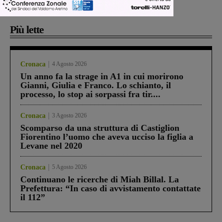
Più lette
Cronaca
4 Agosto 2026
Un anno fa la strage in A1 in cui morirono
Gianni, Giulia e Franco. Lo schianto, il
processo, lo stop ai sorpassi fra tir....
Cronaca
3 Agosto 2026
Scomparso da una struttura di Castiglion
Fiorentino l’uomo che aveva ucciso la figlia a
Levane nel 2020
Cronaca
5 Agosto 2026
Continuano le ricerche di Miah Billal. La
Prefettura: “In caso di avvistamento contattate
il 112”