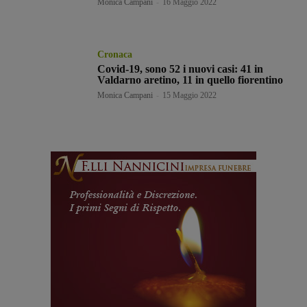
Monica Campani
-
16 Maggio 2022
Cronaca
Covid-19, sono 52 i nuovi casi: 41 in
Valdarno aretino, 11 in quello fiorentino
Monica Campani
-
15 Maggio 2022