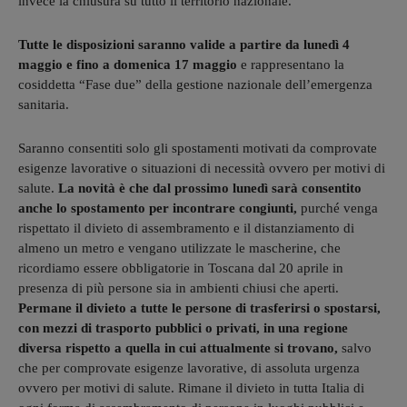
invece la chiusura su tutto il territorio nazionale.
Tutte le disposizioni saranno valide a partire da lunedì 4
maggio e fino a domenica 17 maggio
e rappresentano la
cosiddetta “Fase due” della gestione nazionale dell’emergenza
sanitaria.
Saranno consentiti solo gli spostamenti motivati da comprovate
esigenze lavorative o situazioni di necessità ovvero per motivi di
salute.
La novità è che dal prossimo lunedì sarà consentito
anche lo spostamento per incontrare congiunti,
purché venga
rispettato il divieto di assembramento e il distanziamento di
almeno un metro e vengano utilizzate le mascherine, che
ricordiamo essere obbligatorie in Toscana dal 20 aprile in
presenza di più persone sia in ambienti chiusi che aperti.
Permane il divieto a tutte le persone di trasferirsi o spostarsi,
con mezzi di trasporto pubblici o privati, in una regione
diversa rispetto a quella in cui attualmente si trovano,
salvo
che per comprovate esigenze lavorative, di assoluta urgenza
ovvero per motivi di salute. Rimane il divieto in tutta Italia di