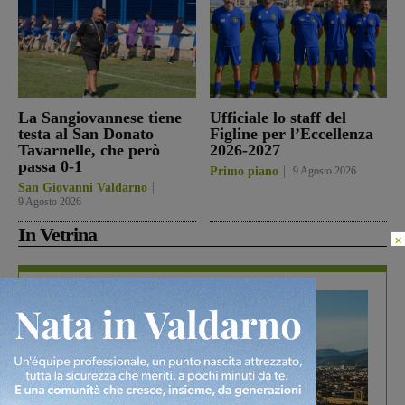
La Sangiovannese tiene
Ufficiale lo staff del
testa al San Donato
Figline per l’Eccellenza
Tavarnelle, che però
2026-2027
passa 0-1
Primo piano
9 Agosto 2026
San Giovanni Valdarno
9 Agosto 2026
In Vetrina
×