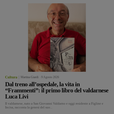
Cultura
Martina Giardi
-
9 Agosto 2026
Dal treno all’ospedale, la vita in
“Frammenti”: il primo libro del valdarnese
Luca Livi
Il valdarnese, nato a San Giovanni Valdarno e oggi residente a Figline e
Incisa, racconta la genesi del suo...