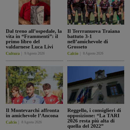
Dal treno all’ospedale, la
Il Terrranuova Traiana
vita in “Frammenti”: il
battuto 3-1
primo libro del
nell’amichevole di
valdarnese Luca Livi
Grosseto
Cultura
9 Agosto 2026
Calcio
8 Agosto 2026
Il Montevarchi affronta
Reggello, i consiglieri di
in amichevole l’Ancona
opposizione: “La TARI
2026 resta più alta di
Calcio
8 Agosto 2026
quella del 2022”