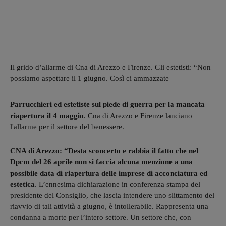
Il grido d’allarme di Cna di Arezzo e Firenze. Gli estetisti: “Non
possiamo aspettare il 1 giugno. Così ci ammazzate
Parrucchieri ed estetiste sul piede di guerra per la mancata
riapertura il 4 maggio
. Cna di Arezzo e Firenze lanciano
l'allarme per il settore del benessere.
CNA di Arezzo: “Desta sconcerto e rabbia il fatto che nel
Dpcm del 26 aprile non si faccia alcuna menzione a una
possibile data di riapertura delle imprese di acconciatura ed
estetica
. L’ennesima dichiarazione in conferenza stampa del
presidente del Consiglio, che lascia intendere uno slittamento del
riavvio di tali attività a giugno, è intollerabile. Rappresenta una
condanna a morte per l’intero settore. Un settore che, con