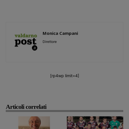
Monica Campani
Direttore
[rp4wp limit=4]
Articoli correlati