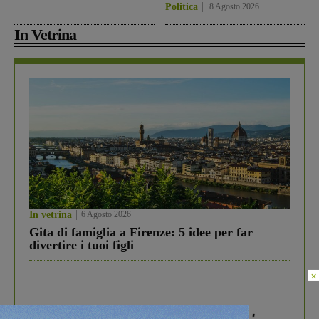
Politica
8 Agosto 2026
In Vetrina
In vetrina
6 Agosto 2026
Gita di famiglia a Firenze: 5 idee per far
divertire i tuoi figli
×