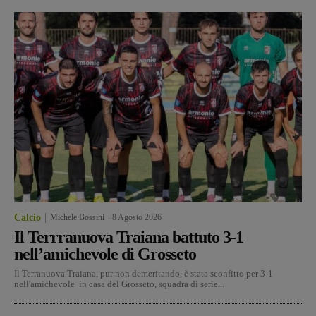
Calcio
Michele Bossini
-
8 Agosto 2026
Il Terrranuova Traiana battuto 3-1
nell’amichevole di Grosseto
Il Terranuova Traiana, pur non demeritando, è stata sconfitto per 3-1
nell'amichevole in casa del Grosseto, squadra di serie...