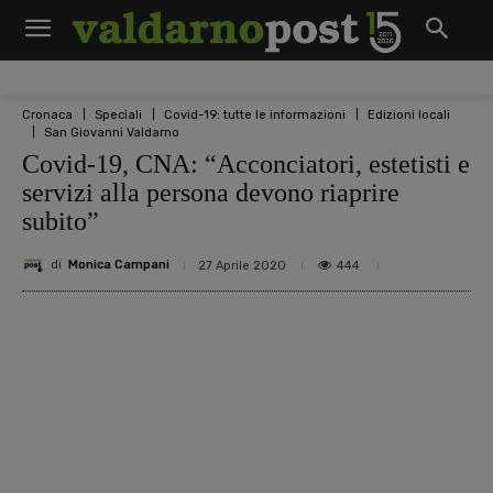
Cronaca
Speciali
Covid-19: tutte le informazioni
Edizioni locali
San Giovanni Valdarno
Covid-19, CNA: “Acconciatori, estetisti e
servizi alla persona devono riaprire
subito”
di
Monica Campani
444
27 Aprile 2020