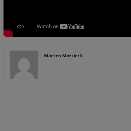
Matteo Mazzierli
Share