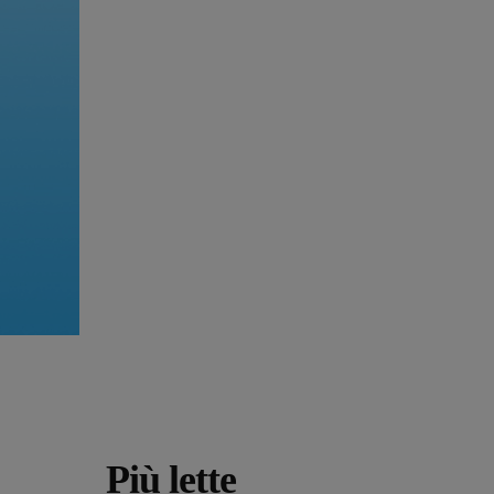
Più lette