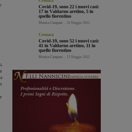
Cronaca
e
Covid-19, sono 22 i nuovi casi:
17 in Valdarno aretino, 5 in
quello fiorentino
Monica Campani
-
16 Maggio 2022
Cronaca
Covid-19, sono 52 i nuovi casi:
41 in Valdarno aretino, 11 in
quello fiorentino
Monica Campani
-
15 Maggio 2022
o,
a
 a
n
se