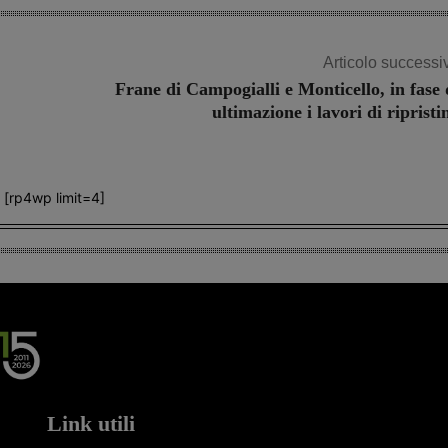
Articolo successi
Frane di Campogialli e Monticello, in fase 
ultimazione i lavori di ripristi
[rp4wp limit=4]
Link utili