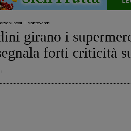
dizioni locali
Montevarchi
dini girano i supermerc
egnala forti criticità s