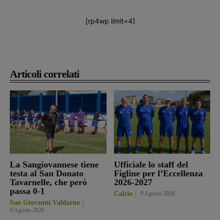
[rp4wp limit=4]
Articoli correlati
La Sangiovannese tiene
Ufficiale lo staff del
testa al San Donato
Figline per l’Eccellenza
Tavarnelle, che però
2026-2027
passa 0-1
Calcio
9 Agosto 2026
San Giovanni Valdarno
9 Agosto 2026