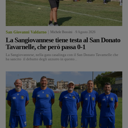
San Giovanni Valdarno
Michele Bossini
-
9 Agosto 2026
La Sangiovannese tiene testa al San Donato
Tavarnelle, che però passa 0-1
La Sangiovannese, nella gara casalinga con il San Donato Tavarnelle che
ha sancito il debutto degli azzurro in questo...