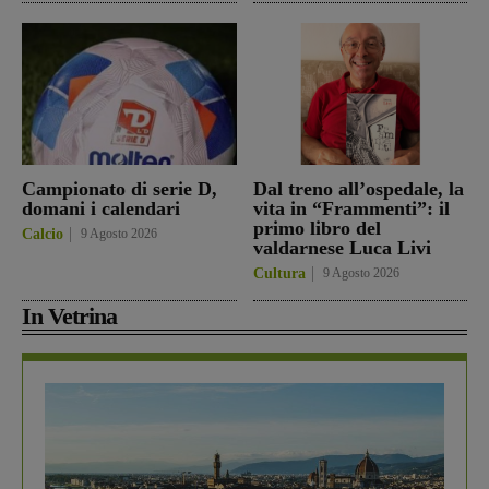
Campionato di serie D,
Dal treno all’ospedale, la
domani i calendari
vita in “Frammenti”: il
primo libro del
Calcio
9 Agosto 2026
valdarnese Luca Livi
Cultura
9 Agosto 2026
In Vetrina