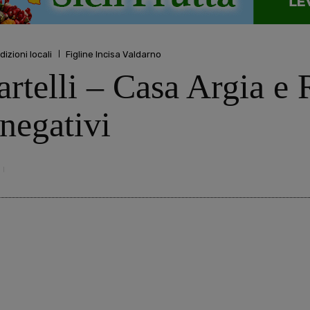
dizioni locali
Figline Incisa Valdarno
telli – Casa Argia e 
 negativi