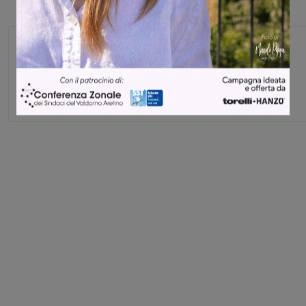
Monica Campani
Direttore
Share