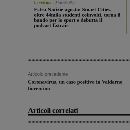
In vetrina
3 Agosto 2026
Estra Notizie agosto: Smart Cities,
oltre 44mila studenti coinvolti, torna il
bando per lo sport e debutta il
podcast Estrair
Articolo precedente
Coronavirus, un caso positivo in Valdarno
fiorentino
Articoli correlati