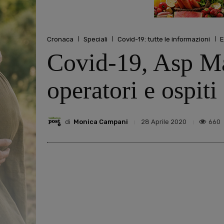
Cronaca
Speciali
Covid-19: tutte le informazioni
E
Covid-19, Asp Mar
operatori e ospiti
di
Monica Campani
660
28 Aprile 2020