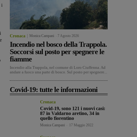
 i
i
Cronaca
Monica Campani
-
7 Agosto 2026
 e
Incendio nel bosco della Trappola.
Soccorsi sul posto per spegnere le
fiamme
o
Incendio alla Trappola, nel comune di Loro Ciuffenna. Ad
andare a fuoco una parte di bosco. Sul posto per spegnere...
Covid-19: tutte le informazioni
Cronaca
Covid-19, sono 121 i nuovi casi:
87 in Valdarno aretino, 34 in
quello fiorentino
Monica Campani
-
17 Maggio 2022