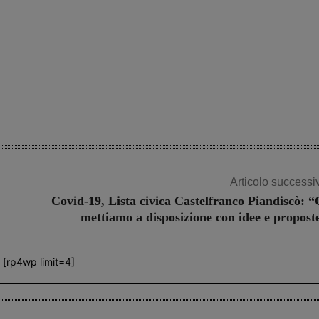
Articolo successi
Covid-19, Lista civica Castelfranco Piandiscò: “
mettiamo a disposizione con idee e propost
[rp4wp limit=4]