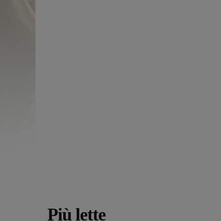
Più lette