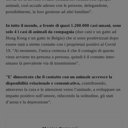
animali, così accade adesso con le persone, delegandone,
possibilmente, la loro gestione ad altri familiari".
In tutto il mondo, a fronte di quasi 1.200.000 casi umani, sono
solo 4 i casi di animali da compagnia
(due cani e un gatto ad
Hong Kong e un gatto in Belgio) che si sono positivizzati dopo
essere stati a stretto contatto con i proprietari positivi al Covid
19. "Al momento, l'unica certezza è che il contagio di questo
virus avviene tra persona a persona, quindi è il contatto inter-
umano la prevalente via di trasmissione".
"E' dimostrato che il contatto con un animale accresce la
disponibilità relazionale e comunicativa,
contribuendo,
attraverso la cura e le attenzioni verso l’animale, a sviluppare un
impatto positivo sull’umore, riducendo la solitudine, gli stati
d’ansia e la depressione".