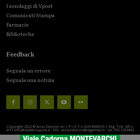
I sondaggi di Vpost
Comunicati Stampa
Farmacie
Biblioteche
Feedback
Segnala un errore
Segnala una notizia
Copyright 2022 © Arno Edizioni srl | P.I./C.F n.02314000510 | Reg. Trib. AR n.
9/11 info@valdarnopost.it - PEC: arnoedizioni@legalmail.it - tel. 055.5353443