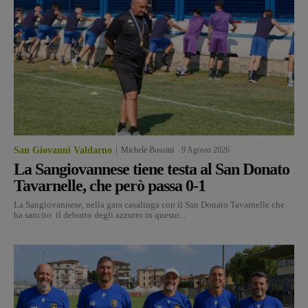
San Giovanni Valdarno
Michele Bossini
-
9 Agosto 2026
La Sangiovannese tiene testa al San Donato
Tavarnelle, che però passa 0-1
La Sangiovannese, nella gara casalinga con il San Donato Tavarnelle che
ha sancito il debutto degli azzurro in questo...