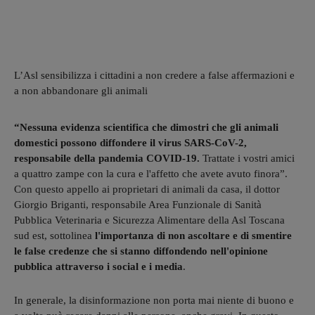
L’Asl sensibilizza i cittadini a non credere a false affermazioni e
a non abbandonare gli animali
“Nessuna evidenza scientifica che dimostri che gli animali
domestici possono diffondere il virus SARS-CoV-2,
responsabile della pandemia COVID-19.
Trattate i vostri amici
a quattro zampe con la cura e l'affetto che avete avuto finora”.
Con questo appello ai proprietari di animali da casa, il dottor
Giorgio Briganti, responsabile Area Funzionale di Sanità
Pubblica Veterinaria e Sicurezza Alimentare della Asl Toscana
sud est, sottolinea
l'importanza di non ascoltare e di smentire
le false credenze che si stanno diffondendo nell'opinione
pubblica attraverso i social e i media
.
In generale, la disinformazione non porta mai niente di buono e