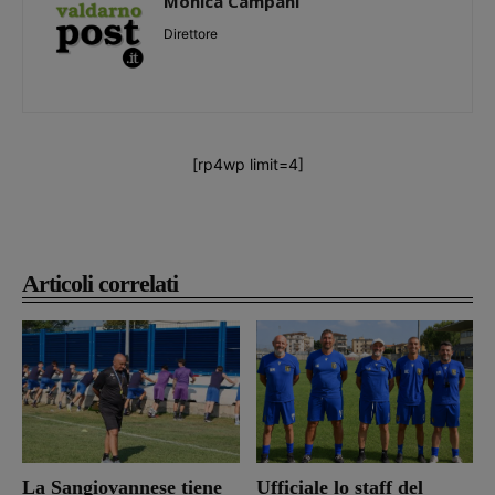
Monica Campani
Direttore
[rp4wp limit=4]
Articoli correlati
La Sangiovannese tiene
Ufficiale lo staff del