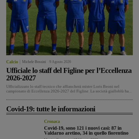
Calcio
Michele Bossini
-
9 Agosto 2026
Ufficiale lo staff del Figline per l’Eccellenza
2026-2027
Ufficializzato lo staff tecnico che affiancherà mister Loris Beoni nel
campionato di Eccellenza 2026-2027 del Figline. La società gialloblù ha...
Covid-19: tutte le informazioni
Cronaca
Covid-19, sono 121 i nuovi casi: 87 in
Valdarno aretino, 34 in quello fiorentino