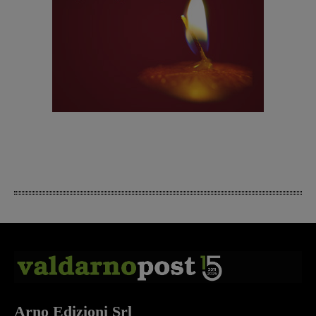
Arno Edizioni Srl